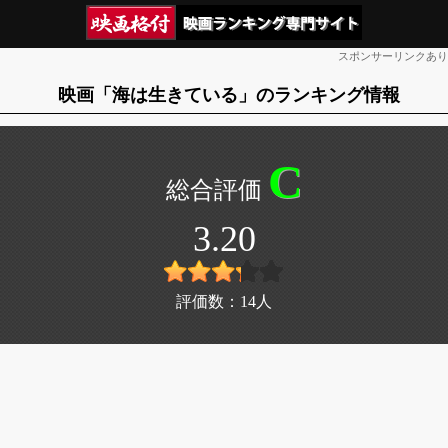
スポンサーリンクあり
映画「海は生きている」のランキング情報
C
3.20
評価数：
14
人