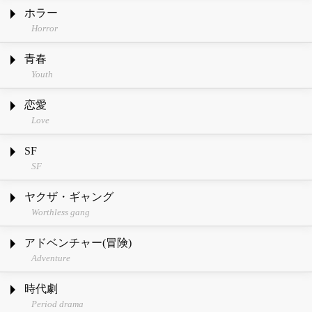
ホラー
Horror
青春
Youth
恋愛
Love
SF
SF
ヤクザ・ギャング
Worthless gang
アドベンチャー(冒険)
Adventure
時代劇
Period drama