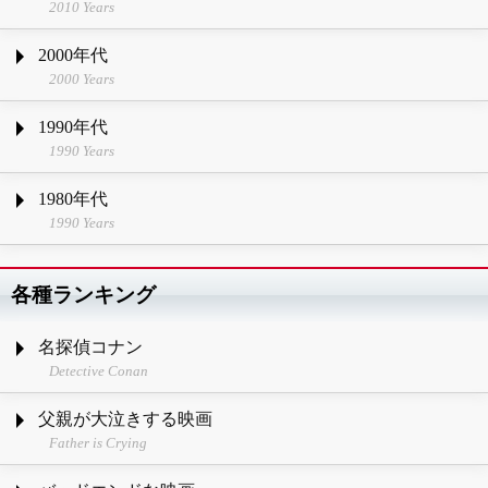
2010 Years
2000年代
2000 Years
1990年代
1990 Years
1980年代
1990 Years
各種ランキング
名探偵コナン
Detective Conan
父親が大泣きする映画
Father is Crying