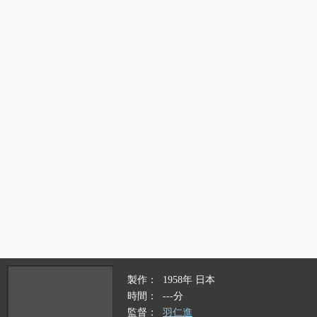
製作
1958年 日本
時間
---分
監督
羽仁進