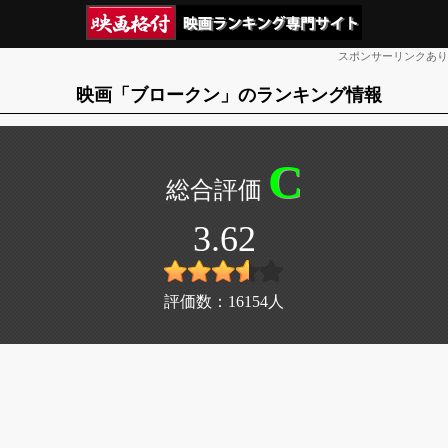
スポンサーリンクあり
映画「ブロークン」のランキング情報
C
3.62
評価数：
16154
人