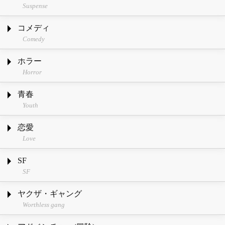
Suspense
コメディ
Comedy
ホラー
Horror
青春
Youth
恋愛
Love
SF
SF
ヤクザ・ギャング
Worthless gang