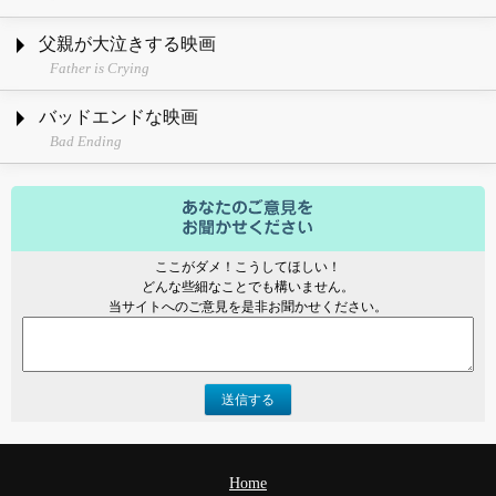
父親が大泣きする映画
Father is Crying
バッドエンドな映画
Bad Ending
ここがダメ！こうしてほしい！
どんな些細なことでも構いません。
当サイトへのご意見を是非お聞かせください。
送信する
Home