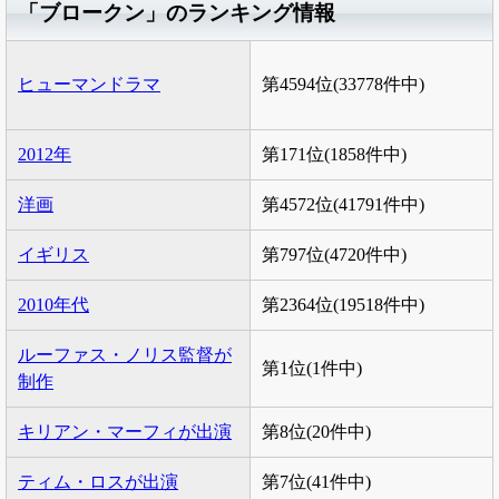
「ブロークン」のランキング情報
ヒューマンドラマ
第4594位(33778件中)
2012年
第171位(1858件中)
洋画
第4572位(41791件中)
イギリス
第797位(4720件中)
2010年代
第2364位(19518件中)
ルーファス・ノリス監督が
第1位(1件中)
制作
キリアン・マーフィが出演
第8位(20件中)
ティム・ロスが出演
第7位(41件中)