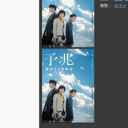
種類
ホラー