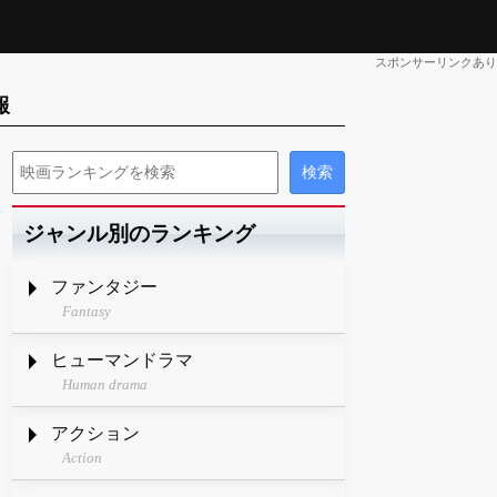
スポンサーリンクあり
報
ジャンル別のランキング
ファンタジー
Fantasy
ヒューマンドラマ
Human drama
アクション
Action