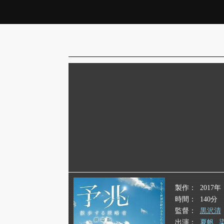
製作
2017年
時間
140分
監督
黒沢清
出演
夏帆