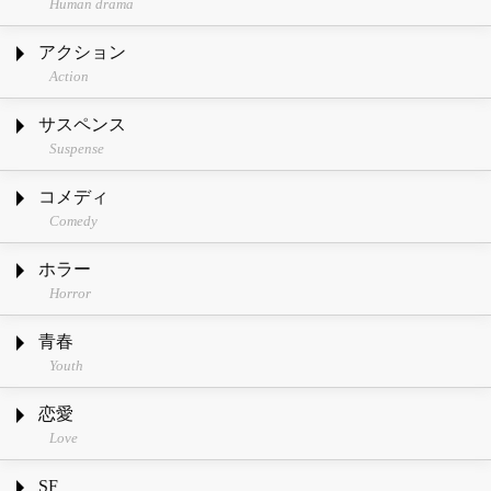
Human drama
アクション
Action
サスペンス
Suspense
コメディ
Comedy
ホラー
Horror
青春
Youth
恋愛
Love
SF