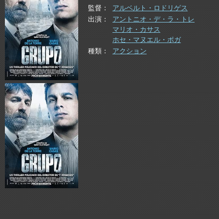
監督
アルベルト・ロドリゲス
出演
アントニオ・デ・ラ・トレ
マリオ・カサス
ホセ・マヌエル・ポガ
種類
アクション