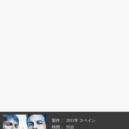
製作
2011年 スペイン
時間
95分