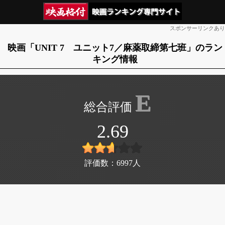
スポンサーリンクあり
映画「UNIT 7 ユニット7／麻薬取締第七班」のラン
キング情報
E
2.69
評価数：
6997
人