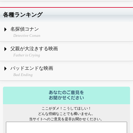
各種ランキング
名探偵コナン
Detective Conan
父親が大泣きする映画
Father is Crying
バッドエンドな映画
Bad Ending
ここがダメ！こうしてほしい！
どんな些細なことでも構いません。
当サイトへのご意見を是非お聞かせください。