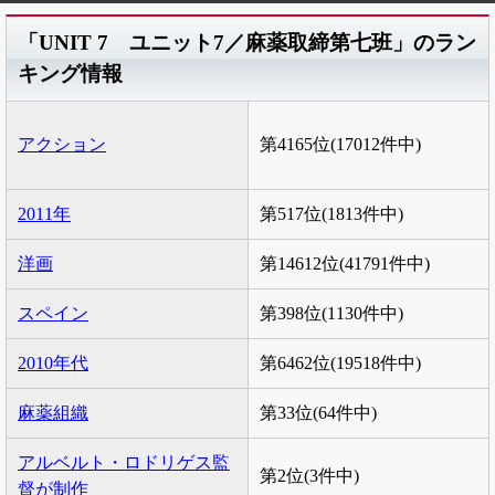
「UNIT 7 ユニット7／麻薬取締第七班」のラン
キング情報
アクション
第4165位(17012件中)
2011年
第517位(1813件中)
洋画
第14612位(41791件中)
スペイン
第398位(1130件中)
2010年代
第6462位(19518件中)
麻薬組織
第33位(64件中)
アルベルト・ロドリゲス監
第2位(3件中)
督が制作