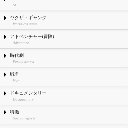
SF
ヤクザ・ギャング
Worthless gang
アドベンチャー(冒険)
Adventure
時代劇
Period drama
戦争
War
ドキュメンタリー
Documentary
特撮
Special effects