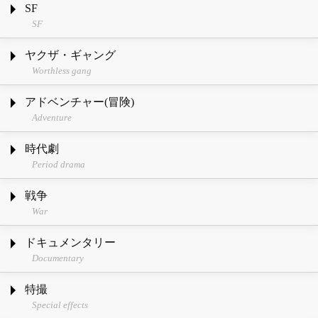
SF
SF
ヤクザ・ギャング
Worthless gang
アドベンチャー(冒険)
Adventure
時代劇
Period drama
戦争
War
ドキュメンタリー
Documentary
特撮
Special effects