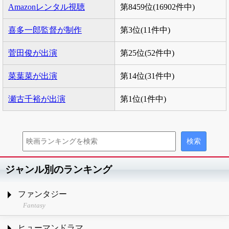
Amazonレンタル視聴
第8459位(16902件中)
喜多一郎監督が制作
第3位(11件中)
菅田俊が出演
第25位(52件中)
菜葉菜が出演
第14位(31件中)
瀬古千裕が出演
第1位(1件中)
ジャンル別のランキング
ファンタジー
Fantasy
ヒューマンドラマ