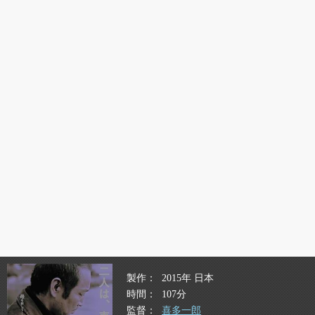
製作
2015年 日本
時間
107分
監督
喜多一郎