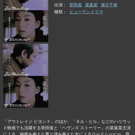
出演
菅田俊
菜葉菜
瀬古千裕
種類
ヒューマンドラマ
「アウトレイジ ビヨンド」のほか、「キル・ビル」などのハリウッ
ド映画でも活躍する菅田俊と「ヘヴンズ ストーリー」の菜葉菜主演
による、秘密を抱えた男と謎を抱えた女によるロードムービー。母