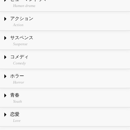
Human drama
アクション
Action
サスペンス
Suspense
コメディ
Comedy
ホラー
Horror
青春
Youth
恋愛
Love