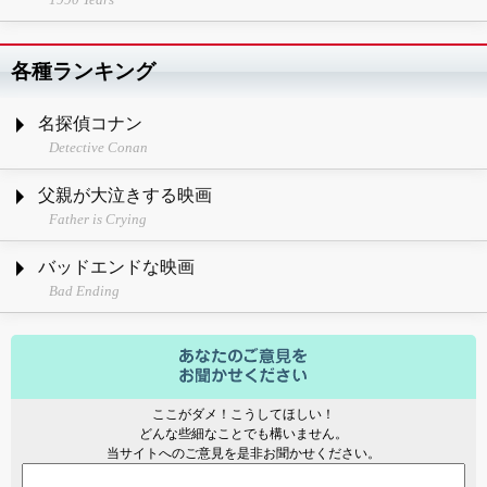
各種ランキング
名探偵コナン
Detective Conan
父親が大泣きする映画
Father is Crying
バッドエンドな映画
Bad Ending
ここがダメ！こうしてほしい！
どんな些細なことでも構いません。
当サイトへのご意見を是非お聞かせください。