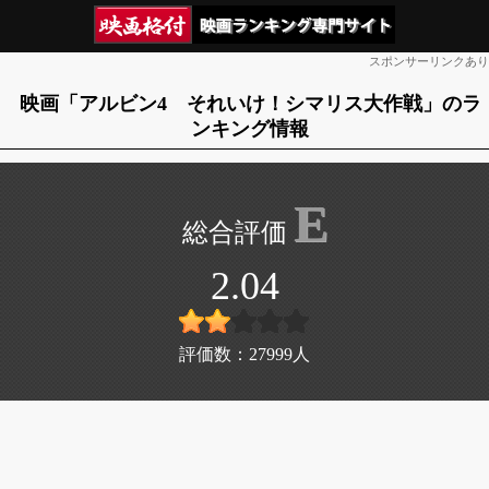
スポンサーリンクあり
映画「アルビン4 それいけ！シマリス大作戦」のラ
ンキング情報
E
2.04
評価数：
27999
人