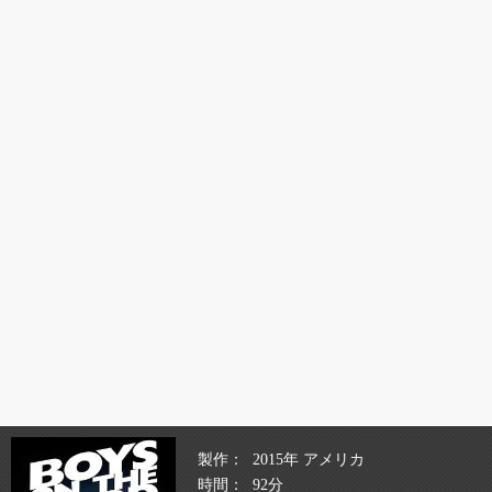
製作
2015年 アメリカ
時間
92分