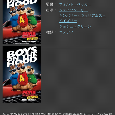
監督
ウォルト・ベッカー
出演
ジェイソン・リー
キンバリー・ウィリアムズ＝
ペイズリー
ジョシュ・グリーン
種類
コメディ
歌って踊るシマリス3兄弟が巻き起こす騒動を最新ヒットナンバー満