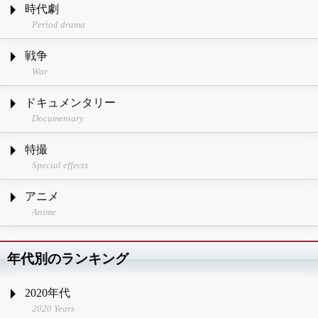
時代劇
Period drama
戦争
War
ドキュメンタリー
Documentary
特撮
Special effects
アニメ
Anime
年代別のランキング
2020年代
2020 Years