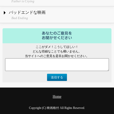
Father is Crying
バッドエンドな映画
Bad Ending
ここがダメ！こうしてほしい！
どんな些細なことでも構いません。
当サイトへのご意見を是非お聞かせください。
送信する
Home
Copyright (C) 映画格付 All Rights Reserved.