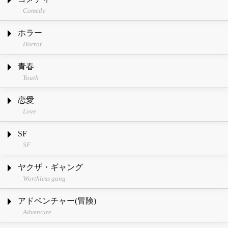
Comedy
ホラー
Horror
青春
Youth
恋愛
Love
SF
SF
ヤクザ・ギャング
Worthless gang
アドベンチャー(冒険)
Adventure