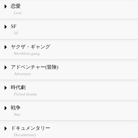
恋愛
Love
SF
SF
ヤクザ・ギャング
Worthless gang
アドベンチャー(冒険)
Adventure
時代劇
Period drama
戦争
War
ドキュメンタリー
Documentary