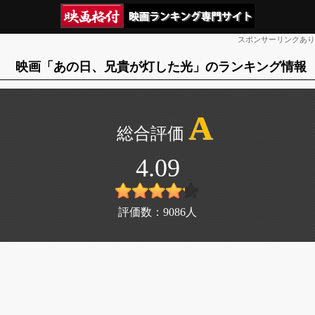
スポンサーリンクあり
映画「あの日、兄貴が灯した光」のランキング情報
A
4.09
評価数：
9086
人