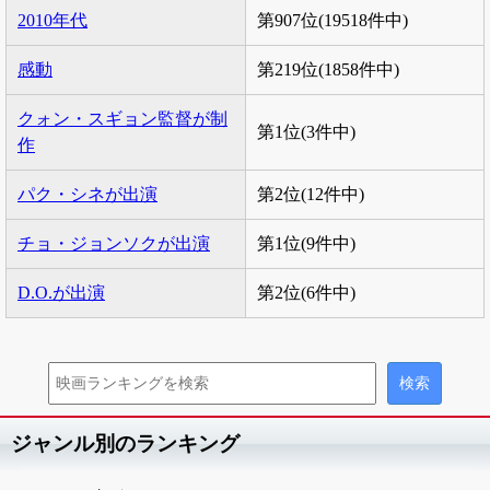
2010年代
第907位(19518件中)
感動
第219位(1858件中)
クォン・スギョン監督が制
第1位(3件中)
作
パク・シネが出演
第2位(12件中)
チョ・ジョンソクが出演
第1位(9件中)
D.O.が出演
第2位(6件中)
ジャンル別のランキング