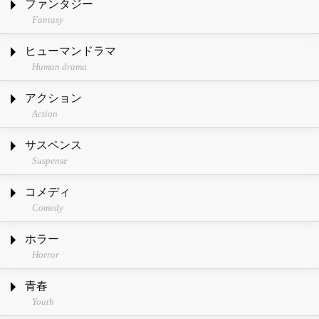
ファンタジー
Fantasy
ヒューマンドラマ
Human drama
アクション
Action
サスペンス
Suspense
コメディ
Comedy
ホラー
Horror
青春
Youth