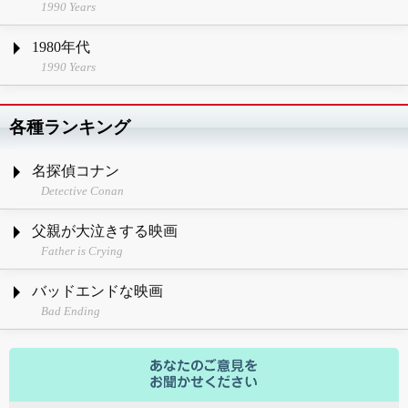
1990 Years
1980年代
1990 Years
各種ランキング
名探偵コナン
Detective Conan
父親が大泣きする映画
Father is Crying
バッドエンドな映画
Bad Ending