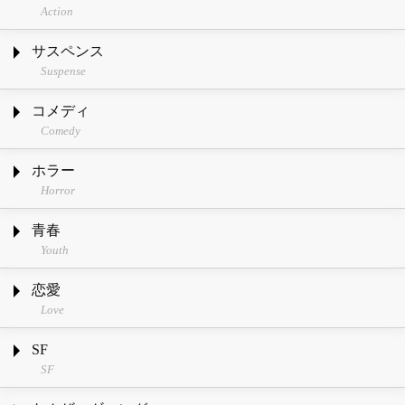
Action
サスペンス
Suspense
コメディ
Comedy
ホラー
Horror
青春
Youth
恋愛
Love
SF
SF