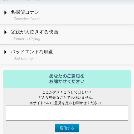
名探偵コナン
Detective Conan
父親が大泣きする映画
Father is Crying
バッドエンドな映画
Bad Ending
ここがダメ！こうしてほしい！
どんな些細なことでも構いません。
当サイトへのご意見を是非お聞かせください。
送信する