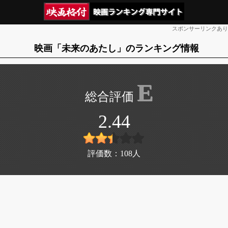
スポンサーリンクあり
映画「未来のあたし」のランキング情報
E
2.44
評価数：
108
人