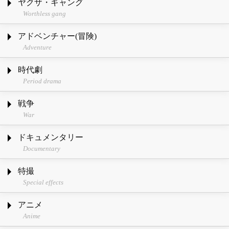
ヤクザ・ギャング
Worthless gang
アドベンチャー(冒険)
Adventure
時代劇
Period drama
戦争
War
ドキュメンタリー
Documentary
特撮
Special effects
アニメ
Anime