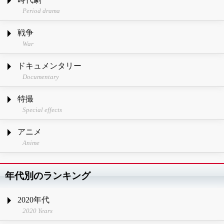
Period drama
戦争
War
ドキュメンタリー
Documentary
特撮
Special effects
アニメ
Anime
年代別のランキング
2020年代
2020 Years