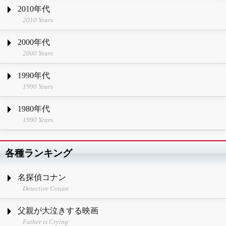
2010年代
2010 Years
2000年代
2000 Years
1990年代
1990 Years
1980年代
1990 Years
各種ランキング
名探偵コナン
Detective Conan
父親が大泣きする映画
Father is Crying