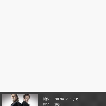
製作
2013年 アメリカ
時間
96分