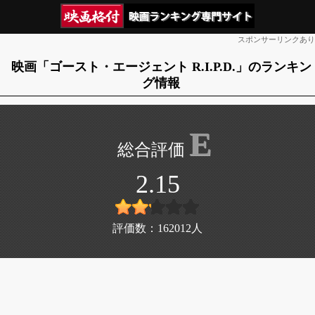
スポンサーリンクあり
映画「ゴースト・エージェント R.I.P.D.」のランキン
グ情報
E
2.15
評価数：
162012
人