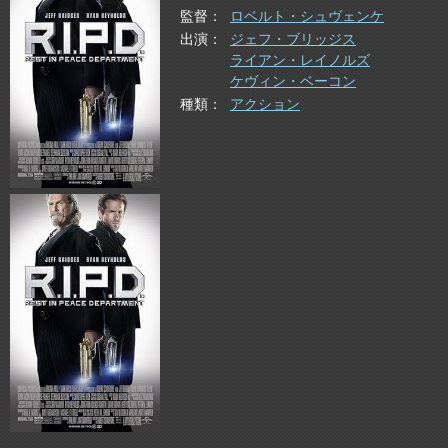
監督
ロベルト・シュヴェンケ
出演
ジェフ・ブリッジス
ライアン・レイノルズ
ケヴィン・ベーコン
種類
アクション