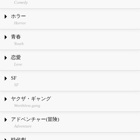
Comedy
ホラー
Horror
青春
Youth
恋愛
Love
SF
SF
ヤクザ・ギャング
Worthless gang
アドベンチャー(冒険)
Adventure
時代劇