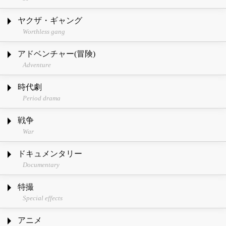
ヤクザ・ギャング
Worthless gang
アドベンチャー(冒険)
Adventure
時代劇
Period drama
戦争
War
ドキュメンタリー
Documentary
特撮
Special effects
アニメ