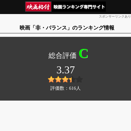
スポンサーリンクあり
映画「非・バランス」のランキング情報
C
3.37
評価数：
616
人