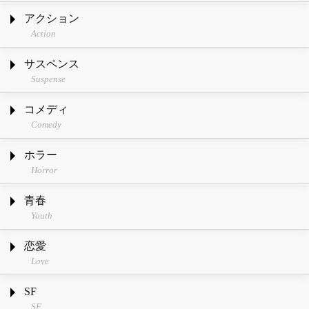
アクション
Action
サスペンス
Suspense
コメディ
Comedy
ホラー
Horror
青春
Youth
恋愛
Love
SF
SF