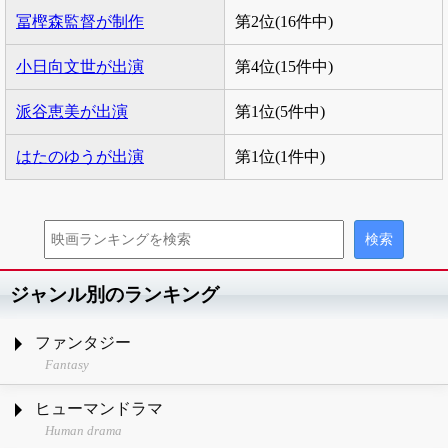
冨樫森監督が制作
第2位(16件中)
小日向文世が出演
第4位(15件中)
派谷恵美が出演
第1位(5件中)
はたのゆうが出演
第1位(1件中)
ジャンル別のランキング
ファンタジー
Fantasy
ヒューマンドラマ
Human drama