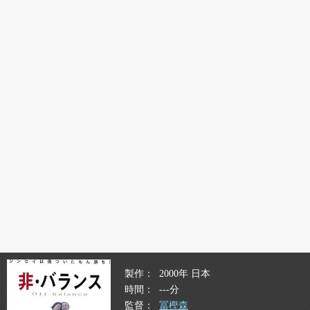
製作
2000年 日本
時間
---分
監督
冨樫森