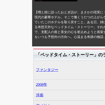
【甥と姪に語ったおとぎ話が、まさかの現実に
現代の豪華ホテル。そこで働くうだつの上がら
ていたこのホテルを取り戻すこと。ある日、姉
る奇想天外なベッドタイム・ストーリー。それ
で、支配人の座と美女の心を射止めようと画策
をいつも予想外の方向へ。心温まる奇跡の物語
「ベッドタイム・ストーリー」の
ファンタジー
2008年
洋画