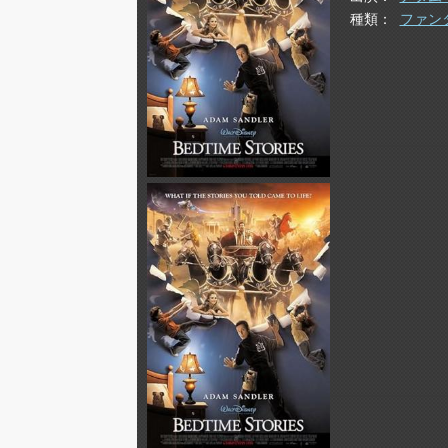
種類
ファン