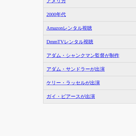
アメリカ
2000年代
Amazonレンタル視聴
DmmTVレンタル視聴
アダム・シャンクマン監督が制作
アダム・サンドラーが出演
ケリー・ラッセルが出演
ガイ・ピアースが出演