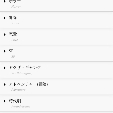
ホラー
Horror
青春
Youth
恋愛
Love
SF
SF
ヤクザ・ギャング
Worthless gang
アドベンチャー(冒険)
Adventure
時代劇
Period drama