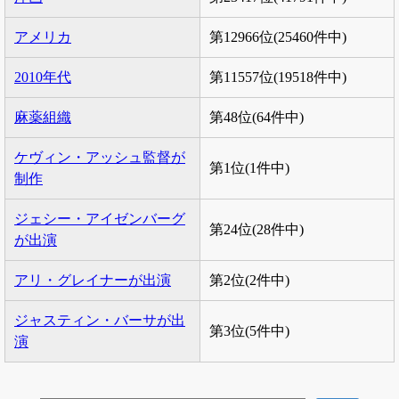
アメリカ
第12966位(25460件中)
2010年代
第11557位(19518件中)
麻薬組織
第48位(64件中)
ケヴィン・アッシュ監督が
第1位(1件中)
制作
ジェシー・アイゼンバーグ
第24位(28件中)
が出演
アリ・グレイナーが出演
第2位(2件中)
ジャスティン・バーサが出
第3位(5件中)
演