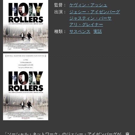
監督
ケヴィン・アッシュ
出演
ジェシー・アイゼンバーグ
ジャスティン・バーサ
アリ・グレイナー
種類
サスペンス
実話
「ソーシャル・ネットワーク」のジェシー・アイゼンバーグが、麻