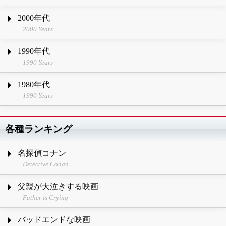
2000年代
2000 Years
1990年代
1990 Years
1980年代
1990 Years
各種ランキング
名探偵コナン
Detective Conan
父親が大泣きする映画
Father is Crying
バッドエンドな映画