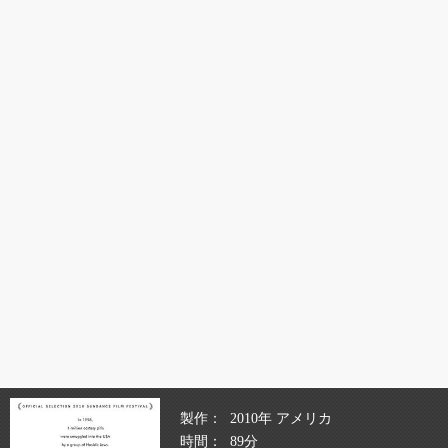
製作
2010年 アメリカ
時間
89分