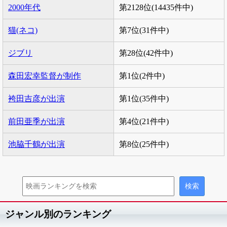
2000年代
第2128位(14435件中)
猫(ネコ)
第7位(31件中)
ジブリ
第28位(42件中)
森田宏幸監督が制作
第1位(2件中)
袴田吉彦が出演
第1位(35件中)
前田亜季が出演
第4位(21件中)
池脇千鶴が出演
第8位(25件中)
ジャンル別のランキング