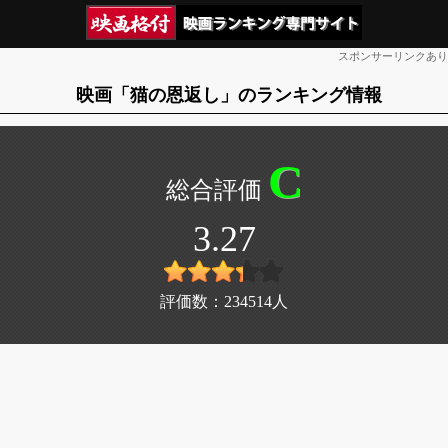
スポンサーリンクあり
映画「猫の恩返し」のランキング情報
C
3.27
評価数：
234514
人