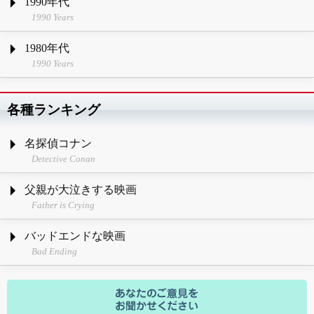
1990年代
1990 Years
1980年代
1990 Years
各種ランキング
名探偵コナン
Detective Conan
父親が大泣きする映画
Father is Crying
バッドエンドな映画
Bad Ending