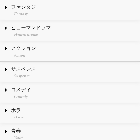
ファンタジー
Fantasy
ヒューマンドラマ
Human drama
アクション
Action
サスペンス
Suspense
コメディ
Comedy
ホラー
Horror
青春
Youth