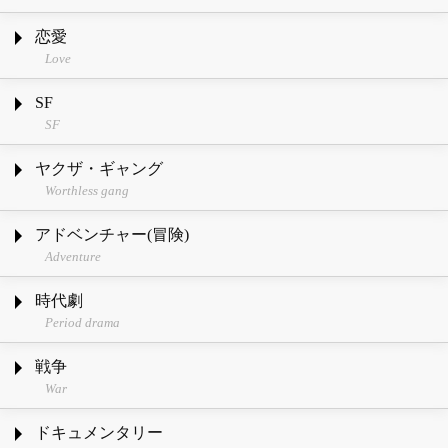
恋愛
Love
SF
SF
ヤクザ・ギャング
Worthless gang
アドベンチャー(冒険)
Adventure
時代劇
Period drama
戦争
War
ドキュメンタリー