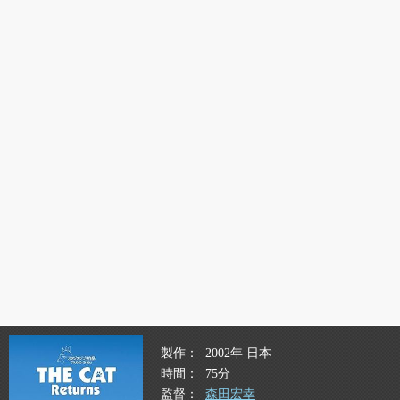
製作
2002年 日本
時間
75分
監督
森田宏幸