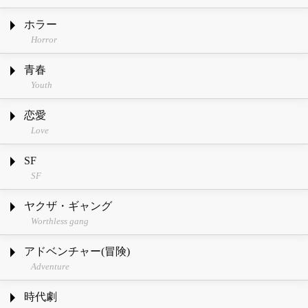
ホラー
Horror
青春
Youth
恋愛
Love
SF
SF
ヤクザ・ギャング
Worthless gang
アドベンチャー(冒険)
Adventure
時代劇