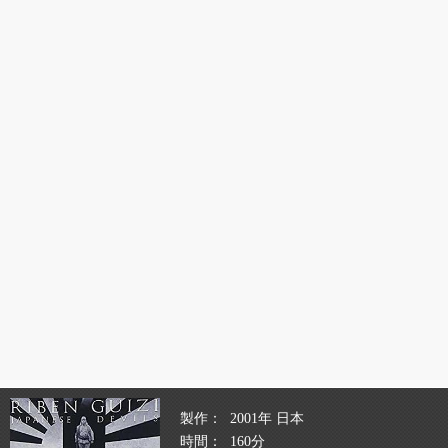
製作
2001年 日本
時間
160分