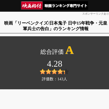
スポンサーリンクあり
映画「リーベンクイズ/日本鬼子 日中15年戦争・元皇
軍兵士の告白」のランキング情報
A
4.28
評価数：
143
人