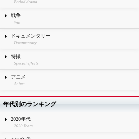
Period drama
戦争
War
ドキュメンタリー
Documentary
特撮
Special effects
アニメ
Anime
年代別のランキング
2020年代
2020 Years