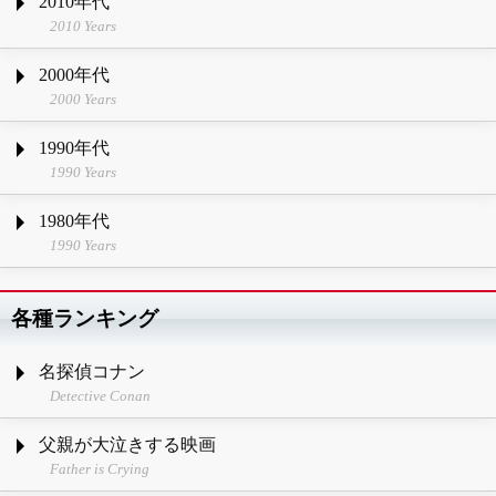
2010年代
2010 Years
2000年代
2000 Years
1990年代
1990 Years
1980年代
1990 Years
各種ランキング
名探偵コナン
Detective Conan
父親が大泣きする映画
Father is Crying