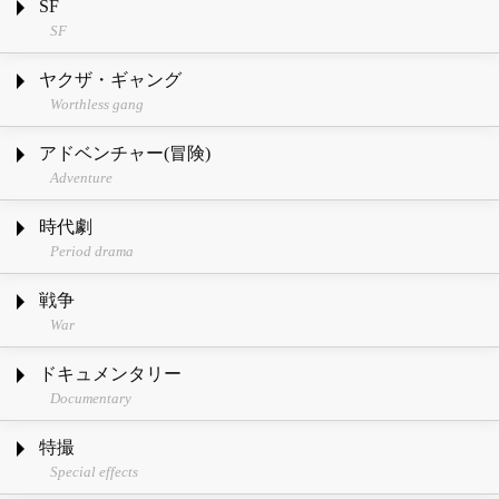
SF
SF
ヤクザ・ギャング
Worthless gang
アドベンチャー(冒険)
Adventure
時代劇
Period drama
戦争
War
ドキュメンタリー
Documentary
特撮
Special effects