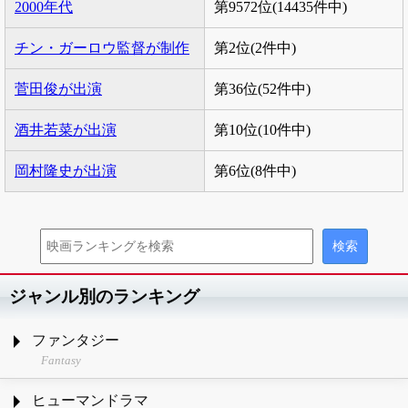
2000年代
第9572位(14435件中)
チン・ガーロウ監督が制作
第2位(2件中)
菅田俊が出演
第36位(52件中)
酒井若菜が出演
第10位(10件中)
岡村隆史が出演
第6位(8件中)
ジャンル別のランキング
ファンタジー
Fantasy
ヒューマンドラマ