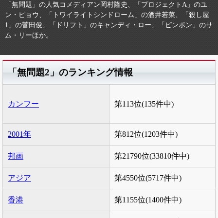
「無問題」の人気コメディアン岡村隆史、「プロジェクトA」のユ
ン・ピョウ、「トワイライトシンドローム」の酒井若菜、「殺し屋
1」の菅田俊、「ドリフト」のキャンディ・ロー、「ピンポン」のサ
ム・リーほか。
「無問題2」のランキング情報
カンフー
第113位(135件中)
2001年
第812位(1203件中)
邦画
第21790位(33810件中)
アジア
第4550位(5717件中)
香港
第1155位(1400件中)