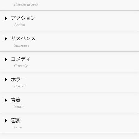
Human drama
アクション
Action
サスペンス
Suspense
コメディ
Comedy
ホラー
Horror
青春
Youth
恋愛
Love