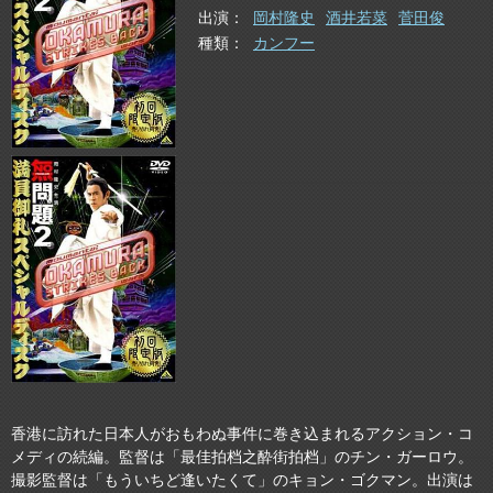
出演
岡村隆史
酒井若菜
菅田俊
種類
カンフー
香港に訪れた日本人がおもわぬ事件に巻き込まれるアクション・コ
メディの続編。監督は「最佳拍档之酔街拍档」のチン・ガーロウ。
撮影監督は「もういちど逢いたくて」のキョン・ゴクマン。出演は