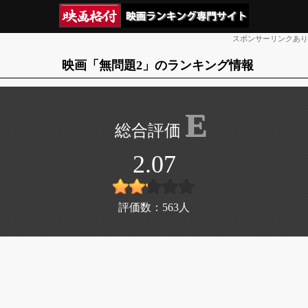
スポンサーリンクあり
映画「無問題2」のランキング情報
E
2.07
評価数：
563
人