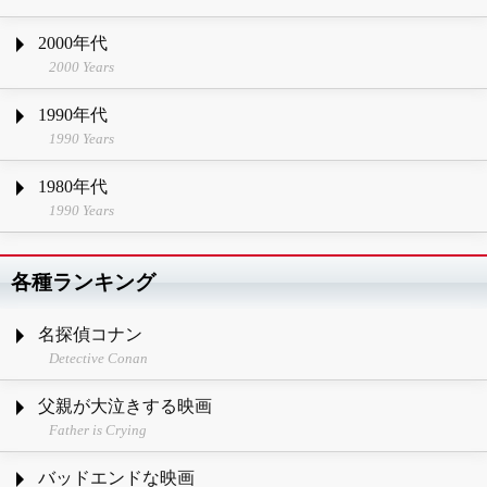
2000年代
2000 Years
1990年代
1990 Years
1980年代
1990 Years
各種ランキング
名探偵コナン
Detective Conan
父親が大泣きする映画
Father is Crying
バッドエンドな映画