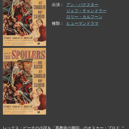
出演
アン・バクスター
ジェフ・チャンドラー
ロリー・カルフーン
種類
ヒューマンドラマ
レックス・ビーチの小説を「異教徒の旗印」のオスカー・ブロド ニ