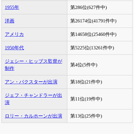
1955年
第286位(627件中)
洋画
第26174位(41791件中)
アメリカ
第14658位(25460件中)
1950年代
第5225位(13261件中)
ジェシー・ヒッブス監督が
第4位(5件中)
制作
アン・バクスターが出演
第18位(21件中)
ジェフ・チャンドラーが出
第11位(19件中)
演
ロリー・カルホーンが出演
第13位(25件中)