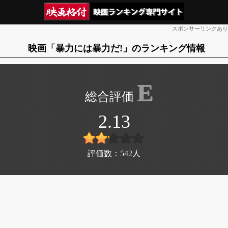
スポンサーリンクあり
映画「暴力には暴力だ!」のランキング情報
E
2.13
評価数：
542
人