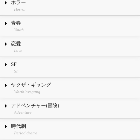
ホラー
Horror
青春
Youth
恋愛
Love
SF
SF
ヤクザ・ギャング
Worthless gang
アドベンチャー(冒険)
Adventure
時代劇
Period drama