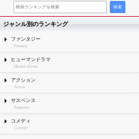
ジャンル別のランキング
ファンタジー
Fantasy
ヒューマンドラマ
Human drama
アクション
Action
サスペンス
Suspense
コメディ
Comedy