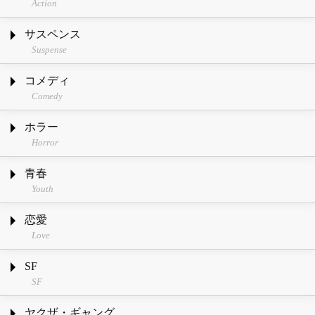
Action
サスペンス
Suspense
コメディ
Comedy
ホラー
Horror
青春
Youth
恋愛
Love
SF
SF
ヤクザ・ギャング