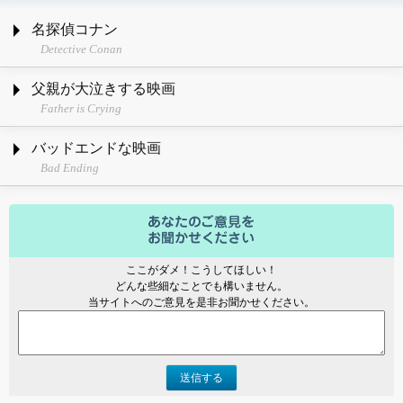
名探偵コナン
Detective Conan
父親が大泣きする映画
Father is Crying
バッドエンドな映画
Bad Ending
ここがダメ！こうしてほしい！
どんな些細なことでも構いません。
当サイトへのご意見を是非お聞かせください。
送信する