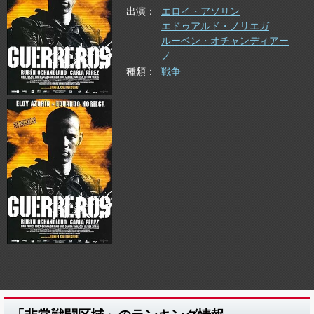
出演
エロイ・アソリン
エドゥアルド・ノリエガ
ルーベン・オチャンディアー
ノ
種類
戦争