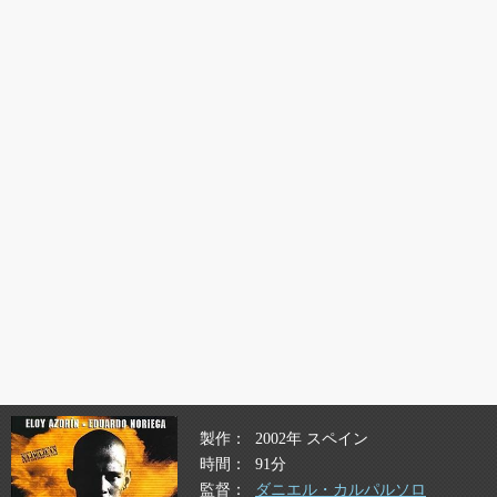
製作
2002年 スペイン
時間
91分
監督
ダニエル・カルパルソロ