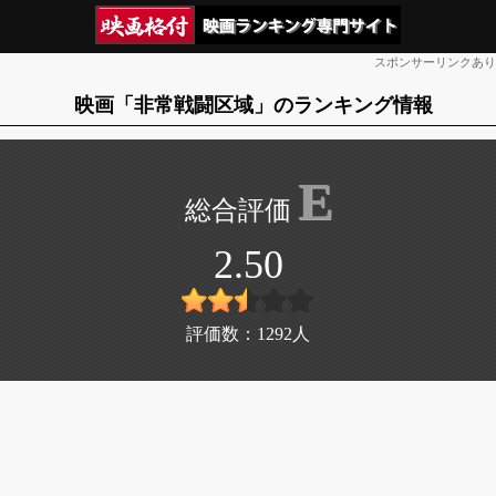
スポンサーリンクあり
映画「非常戦闘区域」のランキング情報
E
2.50
評価数：
1292
人