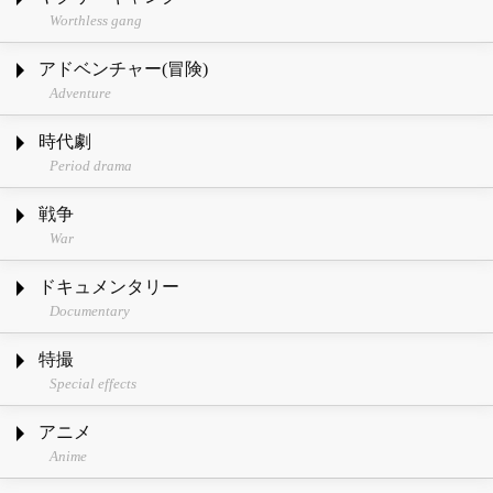
Worthless gang
アドベンチャー(冒険)
Adventure
時代劇
Period drama
戦争
War
ドキュメンタリー
Documentary
特撮
Special effects
アニメ
Anime