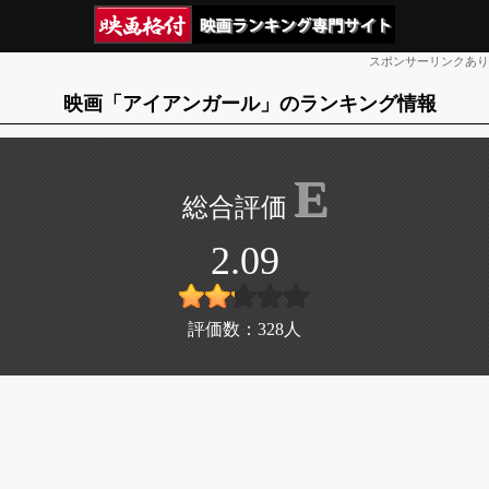
スポンサーリンクあり
映画「アイアンガール」のランキング情報
E
2.09
評価数：
328
人