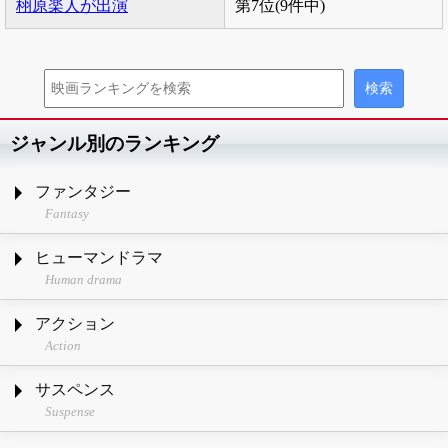
栩原楽人が出演
第7位(9件中)
ジャンル別のランキング
ファンタジー
Fantasy
ヒューマンドラマ
Human drama
アクション
Action
サスペンス
Suspense