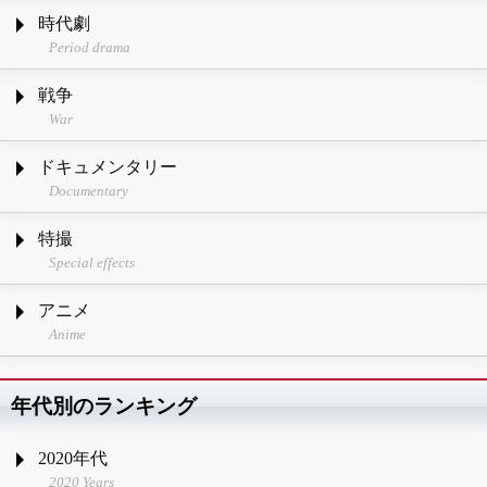
時代劇
Period drama
戦争
War
ドキュメンタリー
Documentary
特撮
Special effects
アニメ
Anime
年代別のランキング
2020年代
2020 Years