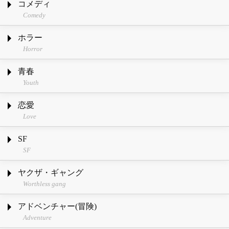
コメディ
Comedy
ホラー
Horror
青春
Youth
恋愛
Love
SF
SF
ヤクザ・ギャング
Worthless gang
アドベンチャー(冒険)
Adventure