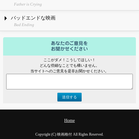
Father is Crying
バッドエンドな映画
Bad Ending
ここがダメ！こうしてほしい！
どんな些細なことでも構いません。
当サイトへのご意見を是非お聞かせください。
送信する
Home
Copyright (C) 映画格付 All Rights Reserved.