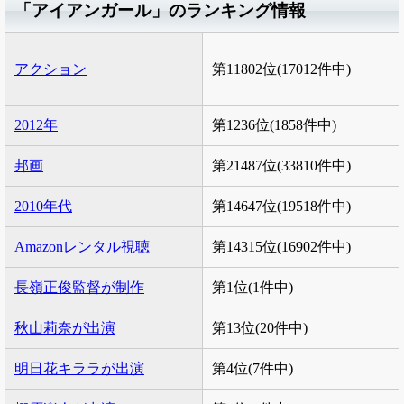
「アイアンガール」のランキング情報
アクション
第11802位(17012件中)
2012年
第1236位(1858件中)
邦画
第21487位(33810件中)
2010年代
第14647位(19518件中)
Amazonレンタル視聴
第14315位(16902件中)
長嶺正俊監督が制作
第1位(1件中)
秋山莉奈が出演
第13位(20件中)
明日花キララが出演
第4位(7件中)