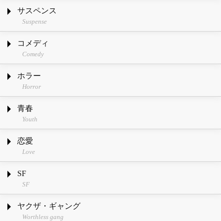
サスペンス
Suspense
コメディ
Comedy
ホラー
Horror
青春
Youth
恋愛
Love
SF
SF
ヤクザ・ギャング
Worthless gang