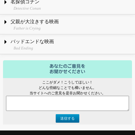
名探偵コナン
Detective Conan
父親が大泣きする映画
Father is Crying
バッドエンドな映画
Bad Ending
ここがダメ！こうしてほしい！
どんな些細なことでも構いません。
当サイトへのご意見を是非お聞かせください。
送信する