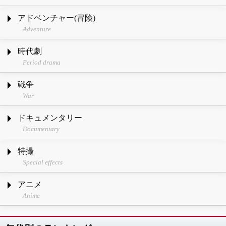
アドベンチャー(冒険)
Adventure
時代劇
Period drama
戦争
War
ドキュメンタリー
Documentary
特撮
Special effects
アニメ
Anime