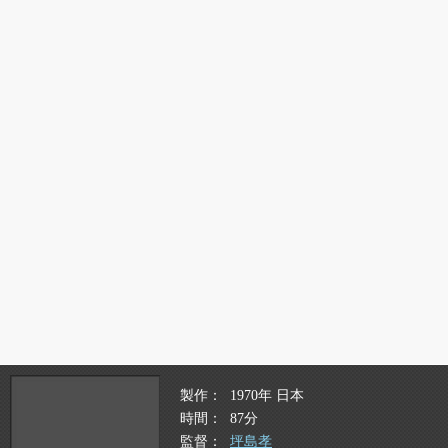
製作
1970年 日本
時間
87分
監督
坪島孝