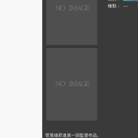
種類
---
菅英雄昇進第一回監督作品。