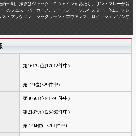
た西部劇。撮影はジャック・スウェインがあたり、リン・マレーが音
ー」のフェス・パーカーと、アーマンド・シルベスター、他に、テレ
ラス・マッケノン、ジャクリーン・エヴァンズ、ロイ・ジェンソンな
報
第16132位(17012件中)
第159位(329件中)
第36661位(41791件中)
第21879位(25460件中)
第7294位(13261件中)