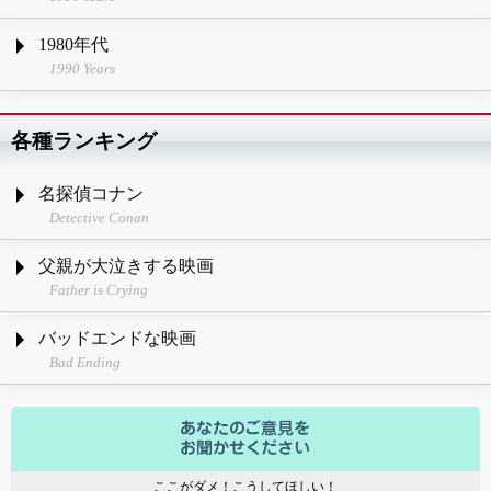
1980年代
1990 Years
各種ランキング
名探偵コナン
Detective Conan
父親が大泣きする映画
Father is Crying
バッドエンドな映画
Bad Ending
ここがダメ！こうしてほしい！