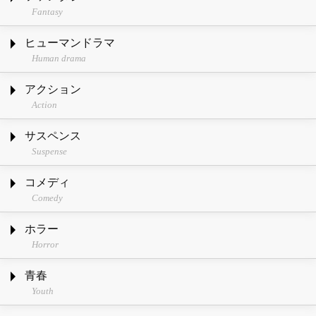
Fantasy
ヒューマンドラマ
Human drama
アクション
Action
サスペンス
Suspense
コメディ
Comedy
ホラー
Horror
青春
Youth