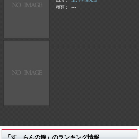
出演
玉川学園児童
種類
---
「すゞらんの鐘」のランキング情報