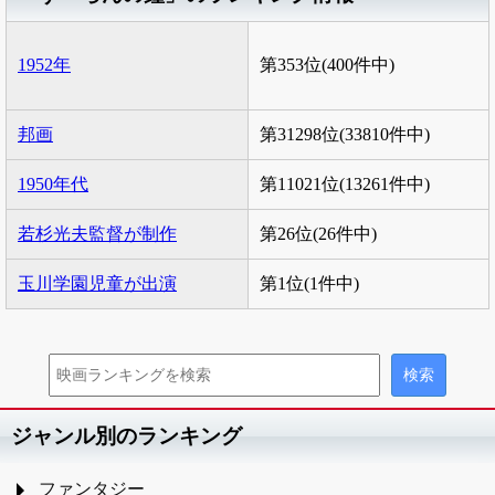
1952年
第353位(400件中)
邦画
第31298位(33810件中)
1950年代
第11021位(13261件中)
若杉光夫監督が制作
第26位(26件中)
玉川学園児童が出演
第1位(1件中)
ジャンル別のランキング
ファンタジー