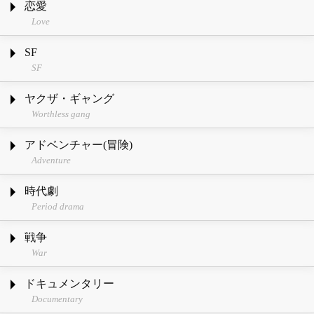
恋愛
Love
SF
SF
ヤクザ・ギャング
Worthless gang
アドベンチャー(冒険)
Adventure
時代劇
Period drama
戦争
War
ドキュメンタリー
Documentary