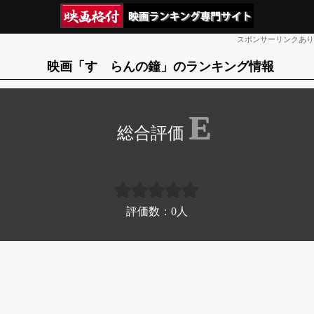
スポンサーリンクあり
映画「すゞらんの鐘」のランキング情報
E
評価数：
0
人