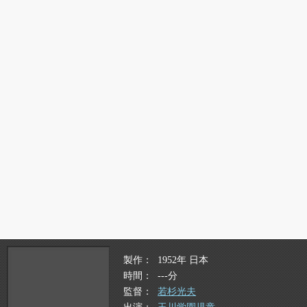
製作
1952年 日本
時間
---分
監督
若杉光夫