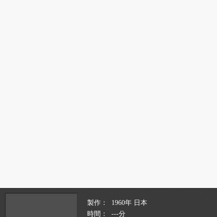
製作
1960年 日本
時間
---分