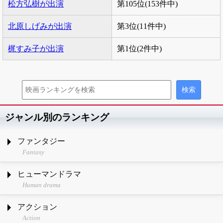
松方弘樹が出演
第105位(153件中)
北原しげみが出演
第3位(11件中)
梶すみ子が出演
第1位(2件中)
ジャンル別のランキング
ファンタジー
Fantasy
ヒューマンドラマ
Human drama
アクション
Action