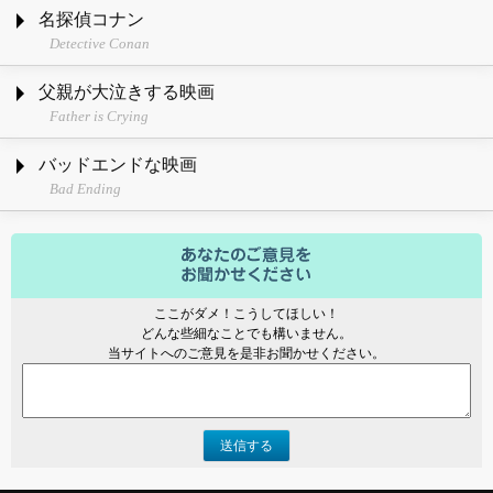
名探偵コナン
Detective Conan
父親が大泣きする映画
Father is Crying
バッドエンドな映画
Bad Ending
ここがダメ！こうしてほしい！
どんな些細なことでも構いません。
当サイトへのご意見を是非お聞かせください。
送信する