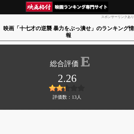
スポンサーリンクあり
映画「十七才の逆襲 暴力をぶっ潰せ」のランキング情
報
E
2.26
評価数：
13
人