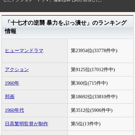
「十七才の逆襲 暴力をぶっ潰せ」のランキング
情報
ヒューマンドラマ
第23954位(33778件中)
アクション
第9125位(17012件中)
1960年
第360位(715件中)
邦画
第18692位(33810件中)
1960年代
第3512位(5906件中)
日高繁明監督が制作
第5位(13件中)