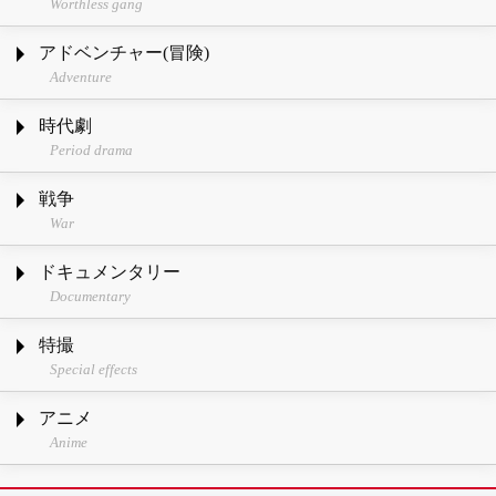
Worthless gang
アドベンチャー(冒険)
Adventure
時代劇
Period drama
戦争
War
ドキュメンタリー
Documentary
特撮
Special effects
アニメ
Anime