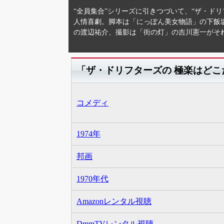
“全員集合”シリーズに引きつづいて、“ザ・ド
人情喜劇。脚本は「にっぽん美女物語」の下飯坂
の渡辺祐介、撮影は「街の灯」の吉川憲一がそ
「ザ・ドリフターズの 極楽はどこ
コメディ
1974年
邦画
1970年代
Amazonレンタル視聴
DmmTVレンタル視聴