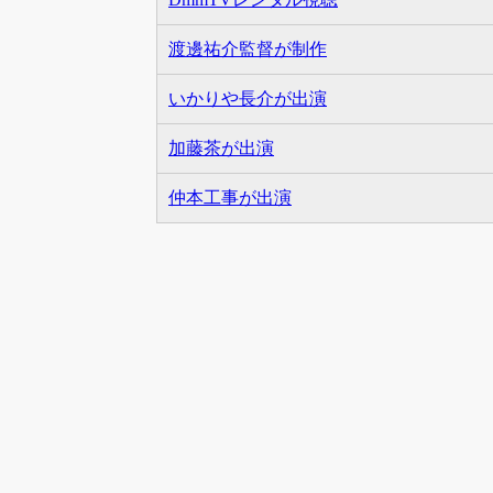
渡邊祐介監督が制作
いかりや長介が出演
加藤茶が出演
仲本工事が出演