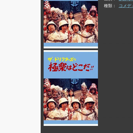
種類
コメデ