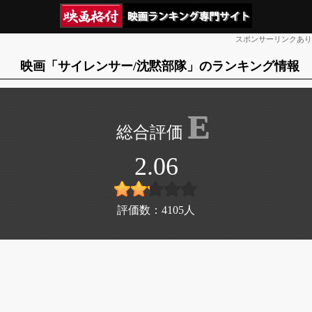
スポンサーリンクあり
映画「サイレンサー/沈黙部隊」のランキング情報
E
2.06
評価数：
4105
人