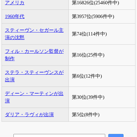
アメリカ
第16826位(25460件中)
1960年代
第3957位(5906件中)
スティーヴン・セガール主
第74位(114件中)
演の沈黙
フィル・カールソン監督が
第16位(25件中)
制作
ステラ・スティーヴンスが
第6位(12件中)
出演
ディーン・マーティンが出
第30位(39件中)
演
ダリア・ラヴィが出演
第5位(8件中)