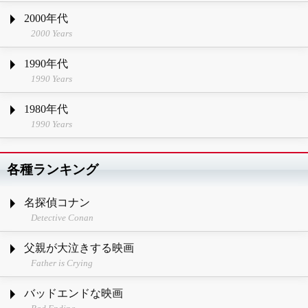
2000年代
2000 Years
1990年代
1990 Years
1980年代
1990 Years
各種ランキング
名探偵コナン
Detective Conan
父親が大泣きする映画
Father is Crying
バッドエンドな映画