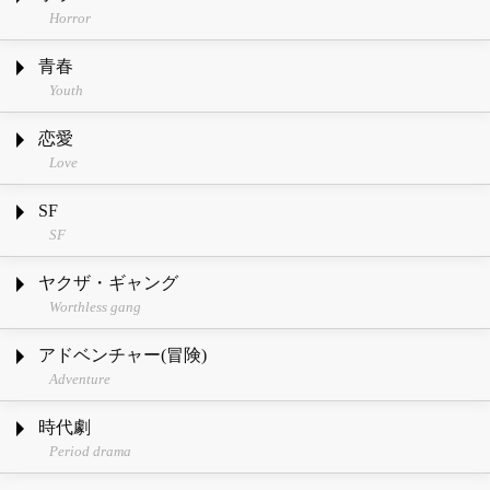
Horror
青春
Youth
恋愛
Love
SF
SF
ヤクザ・ギャング
Worthless gang
アドベンチャー(冒険)
Adventure
時代劇
Period drama