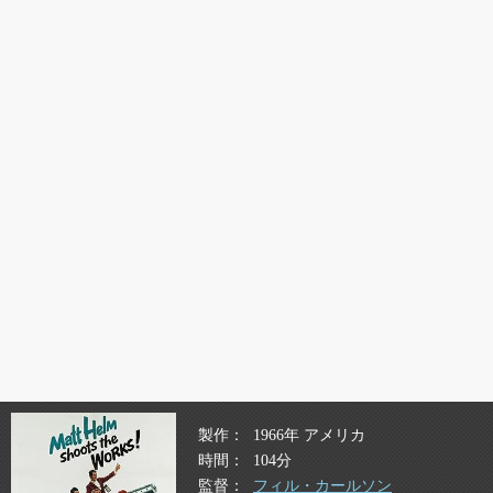
製作
1966年 アメリカ
時間
104分
監督
フィル・カールソン