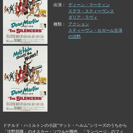
出演
ディーン・マーティン
ステラ・スティーヴンス
ダリア・ラヴィ
種類
アクション
スティーヴン・セガール主演
の沈黙
ドナルド・ハミルトンの小説“マット・ヘルム”シリーズのうちから
「沈黙部隊」のオスカー・ソウルが脚色、「ランページ」のフィ