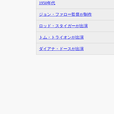
1950年代
ジョン・ファロー監督が制作
ロッド・スタイガーが出演
トム・トライオンが出演
ダイアナ・ドースが出演