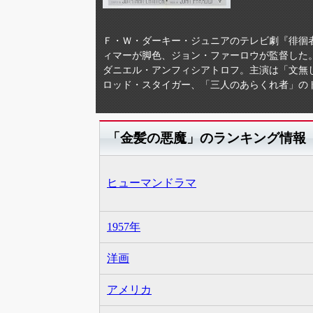
Ｆ・Ｗ・ダーキー・ジュニアのテレビ劇『徘徊者』
ィマーが脚色、ジョン・ファーロウが監督した
ダニエル・アンフィシアトロフ。主演は「文無
ロッド・スタイガー、「三人のあらくれ者」の
「金髪の悪魔」のランキング情報
ヒューマンドラマ
1957年
洋画
アメリカ