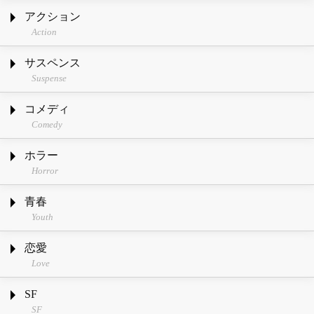
アクション
Action
サスペンス
Suspense
コメディ
Comedy
ホラー
Horror
青春
Youth
恋愛
Love
SF
SF