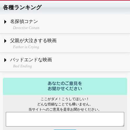
各種ランキング
名探偵コナン
Detective Conan
父親が大泣きする映画
Father is Crying
バッドエンドな映画
Bad Ending
ここがダメ！こうしてほしい！
どんな些細なことでも構いません。
当サイトへのご意見を是非お聞かせください。