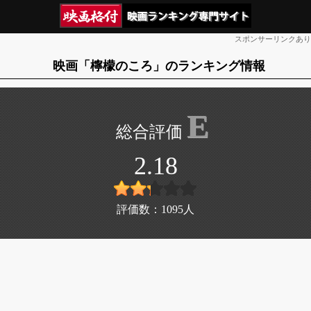
スポンサーリンクあり
映画「檸檬のころ」のランキング情報
E
2.18
評価数：
1095
人