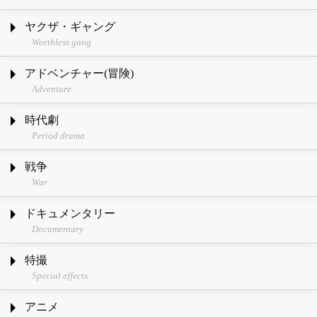
ヤクザ・ギャング
Worthless gang
アドベンチャー(冒険)
Adventure
時代劇
Period drama
戦争
War
ドキュメンタリー
Documentary
特撮
Special effects
アニメ