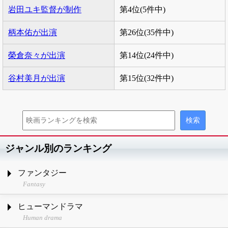
岩田ユキ監督が制作
第4位(5件中)
柄本佑が出演
第26位(35件中)
榮倉奈々が出演
第14位(24件中)
谷村美月が出演
第15位(32件中)
ジャンル別のランキング
ファンタジー
Fantasy
ヒューマンドラマ
Human drama