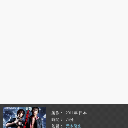
製作
2011年 日本
時間
75分
監督
元木隆史