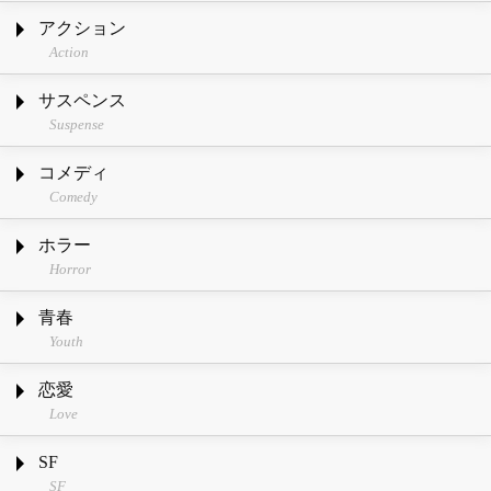
アクション
Action
サスペンス
Suspense
コメディ
Comedy
ホラー
Horror
青春
Youth
恋愛
Love
SF
SF