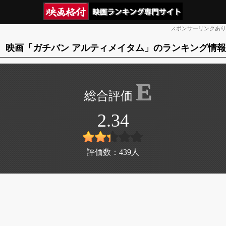
スポンサーリンクあり
映画「ガチバン アルティメイタム」のランキング情報
E
2.34
評価数：
439
人