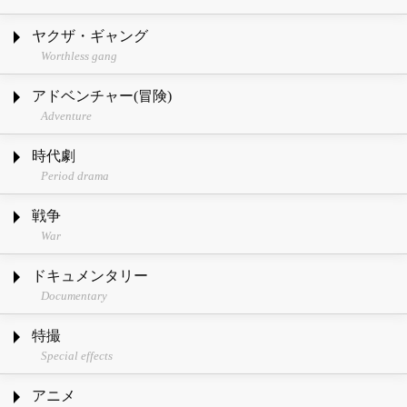
ヤクザ・ギャング
Worthless gang
アドベンチャー(冒険)
Adventure
時代劇
Period drama
戦争
War
ドキュメンタリー
Documentary
特撮
Special effects
アニメ