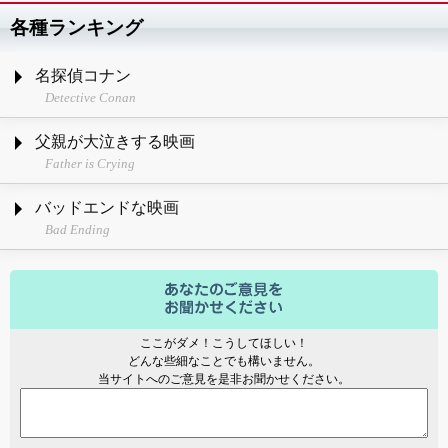
各種ランキング
名探偵コナン
Detective Conan
父親が大泣きする映画
Father is Crying
バッドエンドな映画
Bad Ending
ここがダメ！こうしてほしい！
どんな些細なことでも構いません。
当サイトへのご意見を是非お聞かせください。