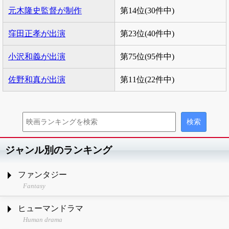
元木隆史監督が制作
第14位(30件中)
窪田正孝が出演
第23位(40件中)
小沢和義が出演
第75位(95件中)
佐野和真が出演
第11位(22件中)
ジャンル別のランキング
ファンタジー
Fantasy
ヒューマンドラマ
Human drama