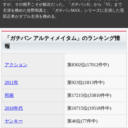
すが、その相手こそが銀次だった。「ガチバンII」から「VI」まで
主演を務めた佐野和真と、「ガチバンMAX」シリーズに主演した窪
田正孝がダブル主演を務める。
「ガチバン アルティメイタム」のランキング情
報
アクション
第8302位(17012件中)
2011年
第923位(1813件中)
邦画
第17215位(33810件中)
2010年代
第10715位(19518件中)
ヤンキー
第46位(77件中)