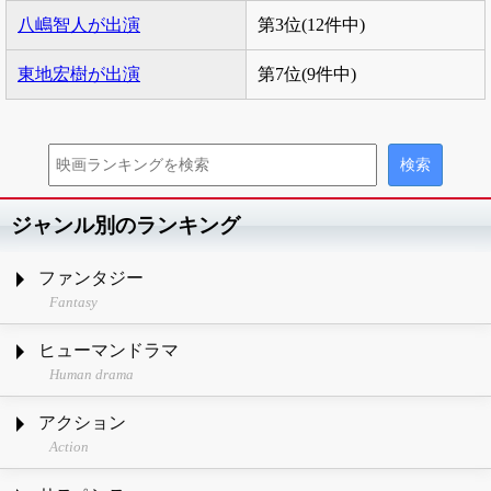
八嶋智人が出演
第3位(12件中)
東地宏樹が出演
第7位(9件中)
ジャンル別のランキング
ファンタジー
Fantasy
ヒューマンドラマ
Human drama
アクション
Action