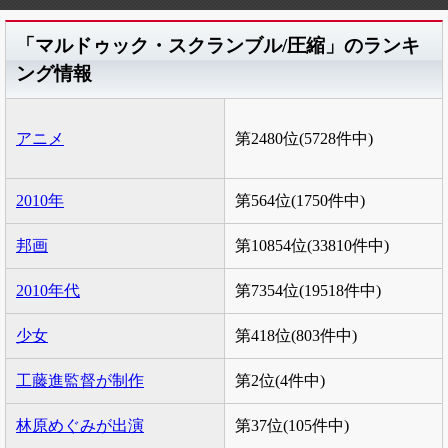
「マルドゥック・スクランブル/圧縮」のランキ
ング情報
アニメ
第2480位(5728件中)
2010年
第564位(1750件中)
邦画
第10854位(33810件中)
2010年代
第7354位(19518件中)
少女
第418位(803件中)
工藤進監督が制作
第2位(4件中)
林原めぐみが出演
第37位(105件中)