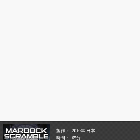
製作
2010年 日本
時間
65分