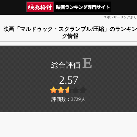
スポンサーリンクあり
映画「マルドゥック・スクランブル/圧縮」のランキン
グ情報
E
2.57
評価数：
3729
人