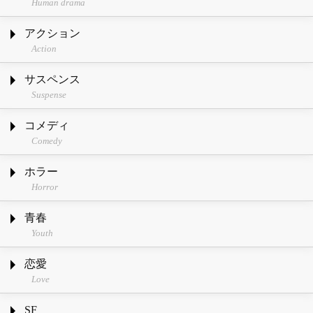
Human drama
アクション
Action
サスペンス
Suspense
コメディ
Comedy
ホラー
Horror
青春
Youth
恋愛
Love
SF