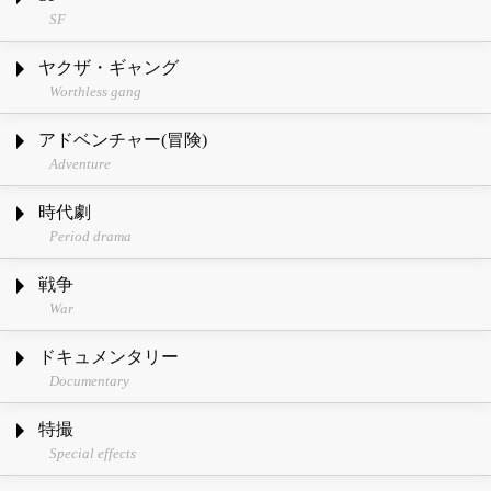
SF
ヤクザ・ギャング
Worthless gang
アドベンチャー(冒険)
Adventure
時代劇
Period drama
戦争
War
ドキュメンタリー
Documentary
特撮
Special effects