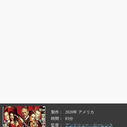
製作
2020年 アメリカ
時間
83分
監督
アンドリュー・ローレンス