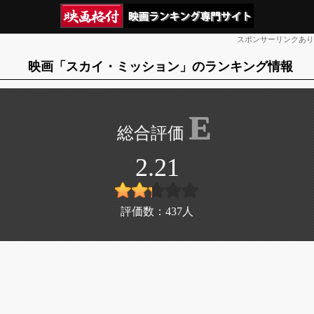
スポンサーリンクあり
映画「スカイ・ミッション」のランキング情報
E
2.21
評価数：
437
人