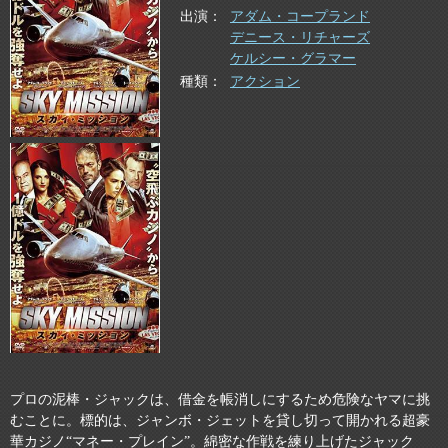
出演
アダム・コープランド
デニース・リチャーズ
ケルシー・グラマー
種類
アクション
プロの泥棒・ジャックは、借金を帳消しにするため危険なヤマに挑
むことに。標的は、ジャンボ・ジェットを貸し切って開かれる超豪
華カジノ“マネー・プレイン”。綿密な作戦を練り上げたジャック