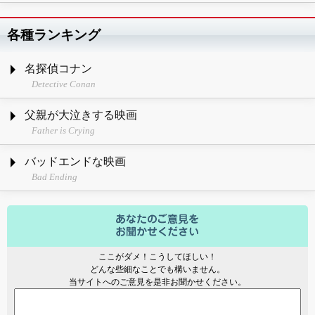
各種ランキング
名探偵コナン
Detective Conan
父親が大泣きする映画
Father is Crying
バッドエンドな映画
Bad Ending
ここがダメ！こうしてほしい！
どんな些細なことでも構いません。
当サイトへのご意見を是非お聞かせください。