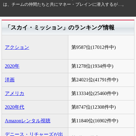
は、チームの仲間たちと共にマネー・プレインに潜入するが…。
「スカイ・ミッション」のランキング情報
アクション
第9587位(17012件中)
2020年
第1278位(1934件中)
洋画
第24021位(41791件中)
アメリカ
第13334位(25460件中)
2020年代
第8747位(12308件中)
Amazonレンタル視聴
第11840位(16902件中)
デニース・リチャーズが出