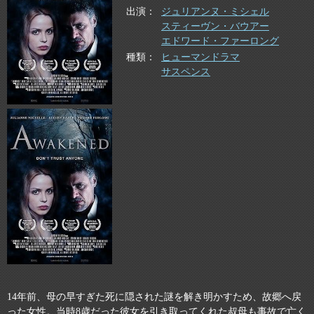
出演
ジュリアンヌ・ミシェル
スティーヴン・バウアー
エドワード・ファーロング
種類
ヒューマンドラマ
サスペンス
14年前、母の早すぎた死に隠された謎を解き明かすため、故郷へ戻
った女性。当時8歳だった彼女を引き取ってくれた叔母も事故で亡く