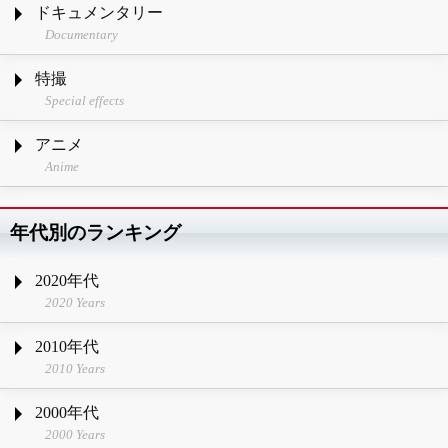
ドキュメンタリー
Documentary
特撮
Special effects
アニメ
Anime
年代別のランキング
2020年代
2020 Years
2010年代
2010 Years
2000年代
2000 Years