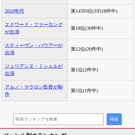
2010年代
第14593位(19518件中)
エドワード・ファーロング
第18位(30件中)
が出演
スティーヴン・バウアーが
第12位(20件中)
出演
ジュリアンヌ・ミシェルが
第1位(2件中)
出演
アルノ・マラロン監督が制
第1位(1件中)
作