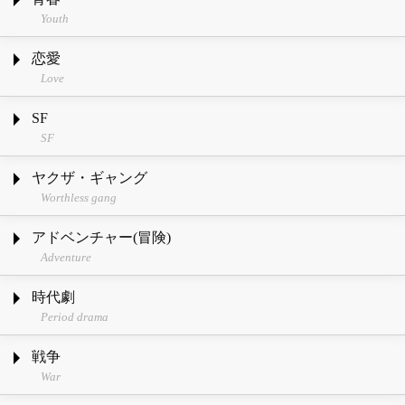
Youth
恋愛
Love
SF
SF
ヤクザ・ギャング
Worthless gang
アドベンチャー(冒険)
Adventure
時代劇
Period drama
戦争
War