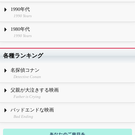
1990年代
1990 Years
1980年代
1990 Years
各種ランキング
名探偵コナン
Detective Conan
父親が大泣きする映画
Father is Crying
バッドエンドな映画
Bad Ending