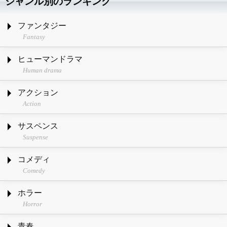
ジャンル別のランキング
ファンタジー
Fantasy
ヒューマンドラマ
Human drama
アクション
Action
サスペンス
Suspense
コメディ
Comedy
ホラー
Horror
青春