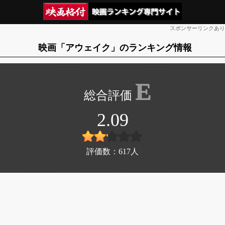
スポンサーリンクあり
映画「アウェイク」のランキング情報
E
2.09
評価数：
617
人