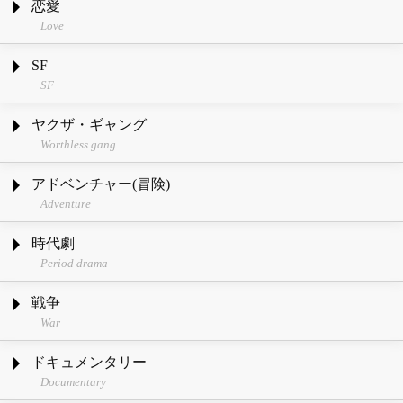
恋愛
Love
SF
SF
ヤクザ・ギャング
Worthless gang
アドベンチャー(冒険)
Adventure
時代劇
Period drama
戦争
War
ドキュメンタリー
Documentary