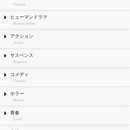
Fantasy
ヒューマンドラマ
Human drama
アクション
Action
サスペンス
Suspense
コメディ
Comedy
ホラー
Horror
青春
Youth