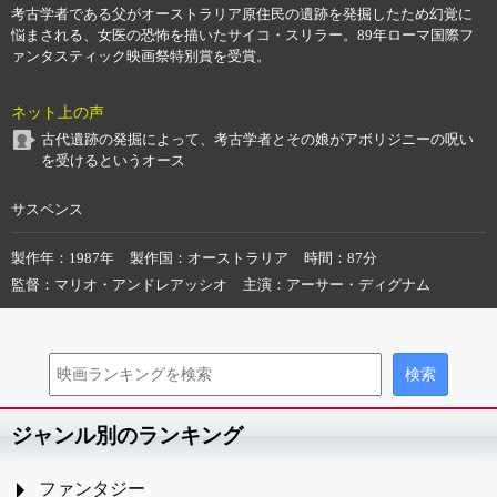
考古学者である父がオーストラリア原住民の遺跡を発掘したため幻覚に
悩まされる、女医の恐怖を描いたサイコ・スリラー。89年ローマ国際フ
ァンタスティック映画祭特別賞を受賞。
ネット上の声
古代遺跡の発掘によって、考古学者とその娘がアボリジニーの呪い
を受けるというオース
サスペンス
製作年
1987年
製作国
オーストラリア
時間
87分
監督
マリオ・アンドレアッシオ
主演
アーサー・ディグナム
ジャンル別のランキング
ファンタジー