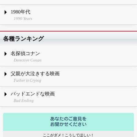
1980年代
1990 Years
各種ランキング
名探偵コナン
Detective Conan
父親が大泣きする映画
Father is Crying
バッドエンドな映画
Bad Ending
ここがダメ！こうしてほしい！