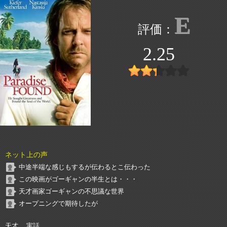
E
2.25
ネット上の声
中途半端な感じもするが伝わるとこ伝わった
この映画がゴーギャンの半生とは・・・
天才画家ゴーギャンの不思議な世界
オープニングで期待したが
天才、 実話