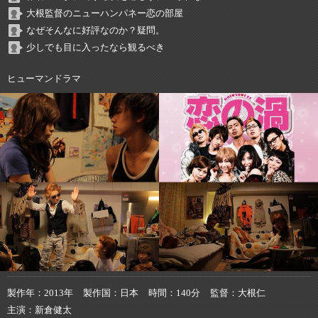
大根監督のニューハンパネー恋の部屋
なぜそんなに好評なのか？疑問。
少しでも目に入ったなら観るべき
ヒューマンドラマ
製作年
2013年
製作国
日本
時間
140分
監督
大根仁
主演
新倉健太