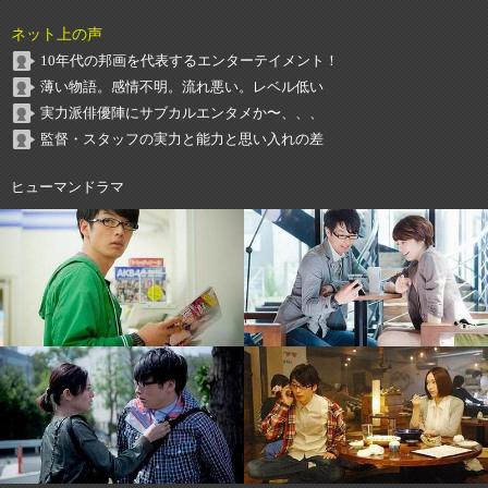
ネット上の声
10年代の邦画を代表するエンターテイメント！
薄い物語。感情不明。流れ悪い。レベル低い
実力派俳優陣にサブカルエンタメか〜、、、
監督・スタッフの実力と能力と思い入れの差
ヒューマンドラマ