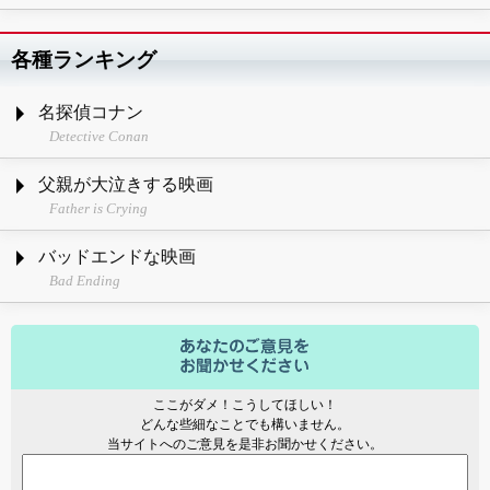
各種ランキング
名探偵コナン
Detective Conan
父親が大泣きする映画
Father is Crying
バッドエンドな映画
Bad Ending
ここがダメ！こうしてほしい！
どんな些細なことでも構いません。
当サイトへのご意見を是非お聞かせください。