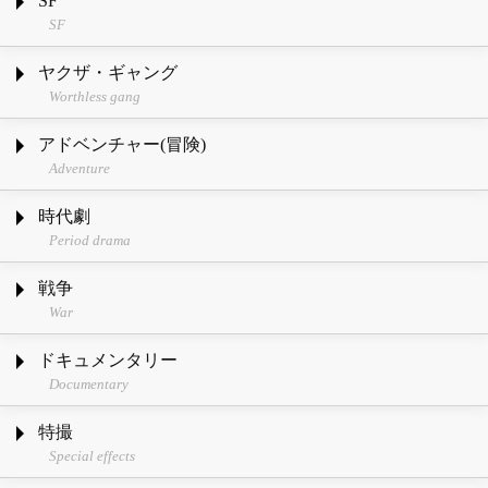
SF
SF
ヤクザ・ギャング
Worthless gang
アドベンチャー(冒険)
Adventure
時代劇
Period drama
戦争
War
ドキュメンタリー
Documentary
特撮
Special effects