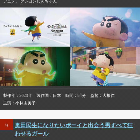
アニメ、 クレヨンしんちゃん
製作年
2023年
製作国
日本
時間
94分
監督
大根仁
主演
小林由美子
奥田民生になりたいボーイと出会う男すべて狂
9
わせるガール