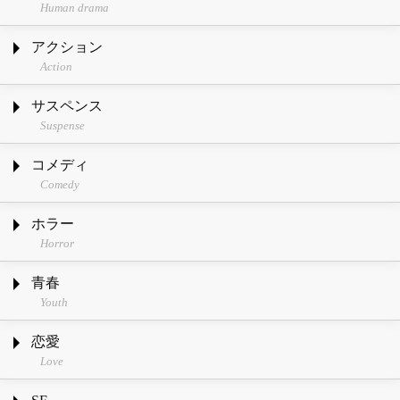
Human drama
アクション
Action
サスペンス
Suspense
コメディ
Comedy
ホラー
Horror
青春
Youth
恋愛
Love