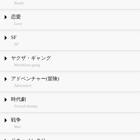
Youth
恋愛
Love
SF
SF
ヤクザ・ギャング
Worthless gang
アドベンチャー(冒険)
Adventure
時代劇
Period drama
戦争
War