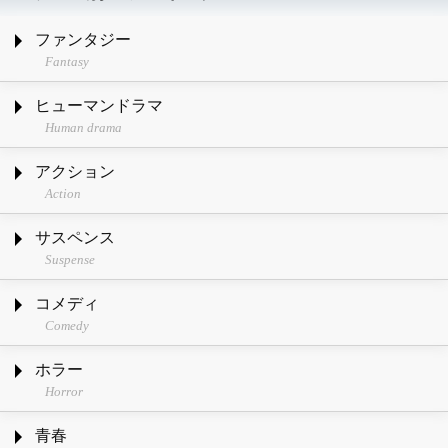
ファンタジー
Fantasy
ヒューマンドラマ
Human drama
アクション
Action
サスペンス
Suspense
コメディ
Comedy
ホラー
Horror
青春