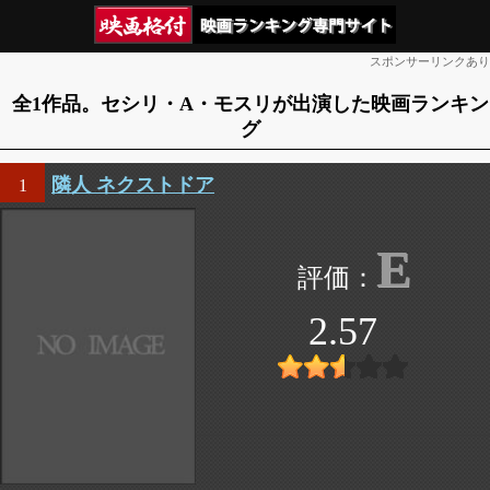
スポンサーリンクあり
全1作品。セシリ・A・モスリが出演した映画ランキン
グ
隣人 ネクストドア
1
E
2.57