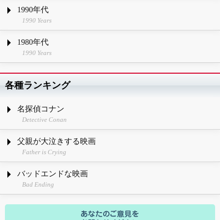
1990年代
1990 Years
1980年代
1990 Years
各種ランキング
名探偵コナン
Detective Conan
父親が大泣きする映画
Father is Crying
バッドエンドな映画
Bad Ending