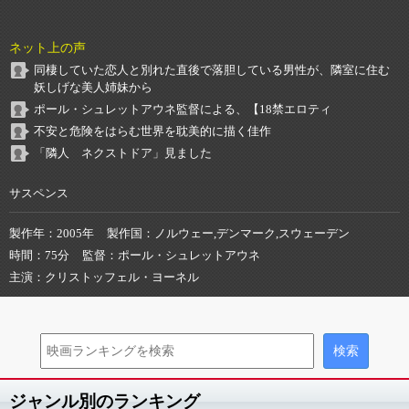
ネット上の声
同棲していた恋人と別れた直後で落胆している男性が、隣室に住む
妖しげな美人姉妹から
ポール・シュレットアウネ監督による、【18禁エロティ
不安と危険をはらむ世界を耽美的に描く佳作
「隣人 ネクストドア」見ました
サスペンス
製作年
2005年
製作国
ノルウェー,デンマーク,スウェーデン
時間
75分
監督
ポール・シュレットアウネ
主演
クリストッフェル・ヨーネル
ジャンル別のランキング