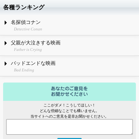
各種ランキング
名探偵コナン
Detective Conan
父親が大泣きする映画
Father is Crying
バッドエンドな映画
Bad Ending
ここがダメ！こうしてほしい！
どんな些細なことでも構いません。
当サイトへのご意見を是非お聞かせください。