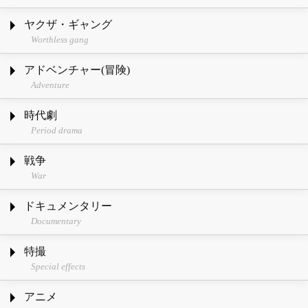
ヤクザ・ギャング
Worthless gang
アドベンチャー(冒険)
Adventure
時代劇
Period drama
戦争
War
ドキュメンタリー
Documentary
特撮
Special effects
アニメ