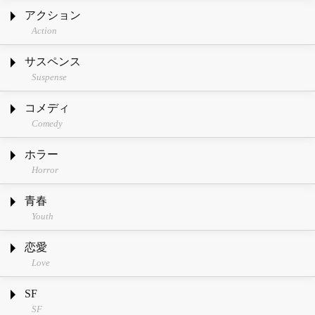
アクション
Action
サスペンス
Suspense
コメディ
Comedy
ホラー
Horror
青春
Youth
恋愛
Love
SF
SF