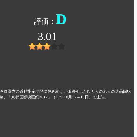
D
3.01
0キロ圏内の避難指定地区に住み続け、孤独死したひとりの老人の遺品回収
「京都国際映画祭2017」（17年10月12～13日）で上映。