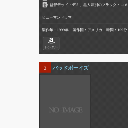
監督デッド・デミ、黒人差別のブラック・コメ
ヒューマンドラマ
製作年
1999年
製作国
アメリカ
時間
109分
レンタル
バッドボーイズ
3