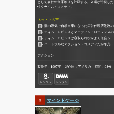
として会社の金庫破りを計画する。立場が逆転した
快クライム・コメディ。
ネット上の声
妻の浮気で自暴自棄になった広告代理店勤務の
ティム・ロビンスとマーティン・ローレンスの
ティム・ロビンスは寝取られ役がよく似合う
ハートフルなアクション・コメディだが平凡
アクション
製作年
1997年
製作国
アメリカ
時間
98分
レンタル
レンタル
マインドケージ
5