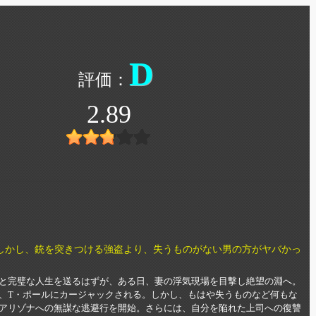
D
2.89
しかし、銃を突きつける強盗より、失うものがない男の方がヤバかっ
と完璧な人生を送るはずが、ある日、妻の浮気現場を目撃し絶望の淵へ。
、T・ポールにカージャックされる。しかし、もはや失うものなど何もな
アリゾナへの無謀な逃避行を開始。さらには、自分を陥れた上司への復讐