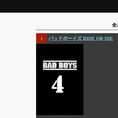
全
バッドボーイズ RIDE OR DIE
1