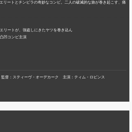
エリートとチンピラの奇妙なコンビ。二人の破滅的な旅が巻き起こす、痛
エリートが、強盗しにきたヤツを巻き込ん
凸凹コンビ主演
監督
スティーヴ・オーデカーク
主演
ティム・ロビンス