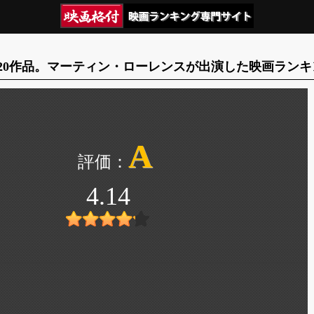
20作品。マーティン・ローレンスが出演した映画ランキ
A
4.14