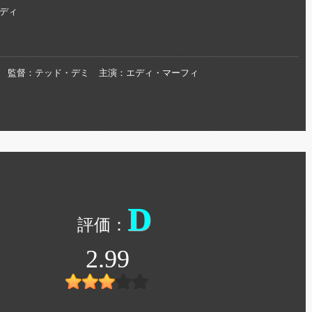
ディ
監督
テッド・デミ
主演
エディ・マーフィ
D
2.99