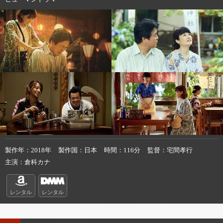
製作年
2018年
製作国
日本
時間
116分
監督
宅間孝行
主演
倉科カナ
レンタル
レンタル