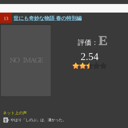
世にも奇妙な物語 春の特別編
13
E
2.54
ネット上の声
やはり「しのぶ」は、凄かった。