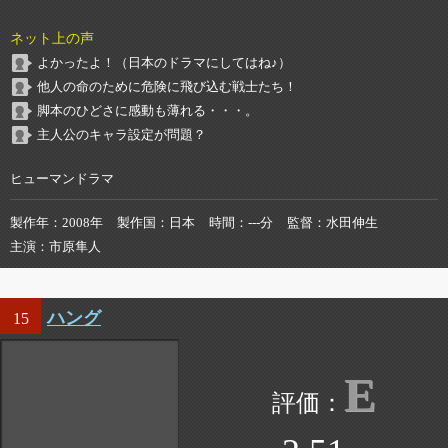
ネット上の声
よかったよ！（日本のドラマにしてはね♪）
他人の命のために危険に飛び込む戦士たち！
脚本のひどさに感動も薄れる・・・。
主人公のキャラ設定が問題？
ヒューマンドラマ
製作年
2008年
製作国
日本
時間
---分
監督
水田伸生
主演
市原隼人
ハング
15
E