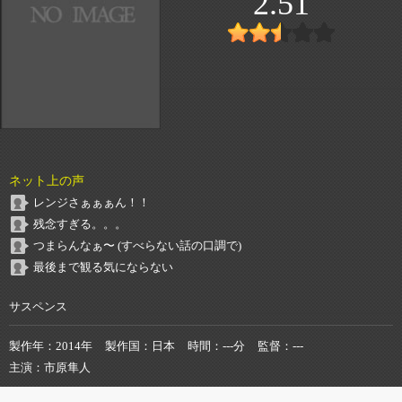
2.51
ネット上の声
レンジさぁぁぁん！！
残念すぎる。。。
つまらんなぁ〜 (すべらない話の口調で)
最後まで観る気にならない
サスペンス
製作年
2014年
製作国
日本
時間
---分
監督
---
主演
市原隼人