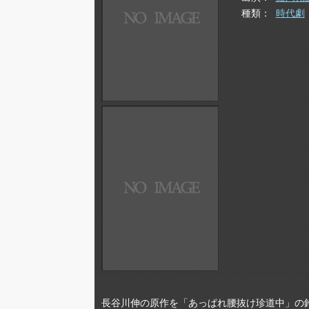
種類
時代劇
長谷川伸の原作を「あっぱれ腰抜け珍道中」の