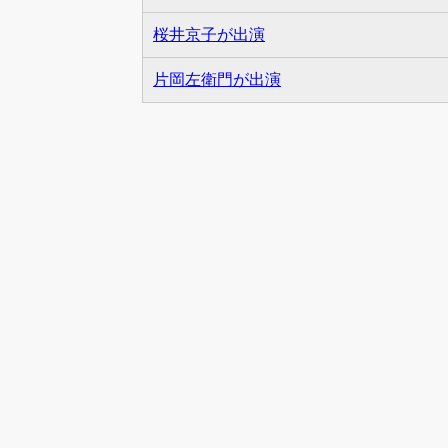
桜井京子が出演
片岡左衛門が出演