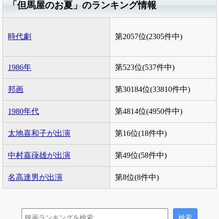
「但馬屋のお夏」のランキング情報
時代劇
第2057位(2305件中)
1986年
第523位(537件中)
邦画
第30184位(33810件中)
1980年代
第4814位(4950件中)
太地喜和子が出演
第16位(18件中)
中村嘉葎雄が出演
第49位(58件中)
名高達男が出演
第8位(8件中)