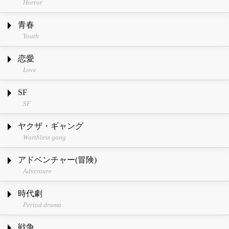
Horror
青春
Youth
恋愛
Love
SF
SF
ヤクザ・ギャング
Worthless gang
アドベンチャー(冒険)
Adventure
時代劇
Period drama
戦争