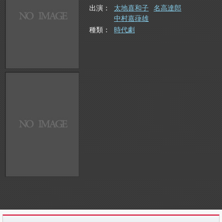
出演
太地喜和子
名高達郎
中村嘉葎雄
種類
時代劇