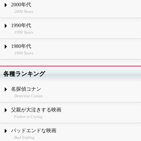
2000年代
2000 Years
1990年代
1990 Years
1980年代
1990 Years
各種ランキング
名探偵コナン
Detective Conan
父親が大泣きする映画
Father is Crying
バッドエンドな映画
Bad Ending