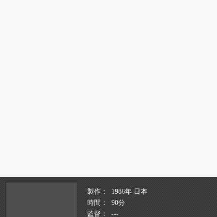
製作
1986年 日本
時間
90分
監督
---