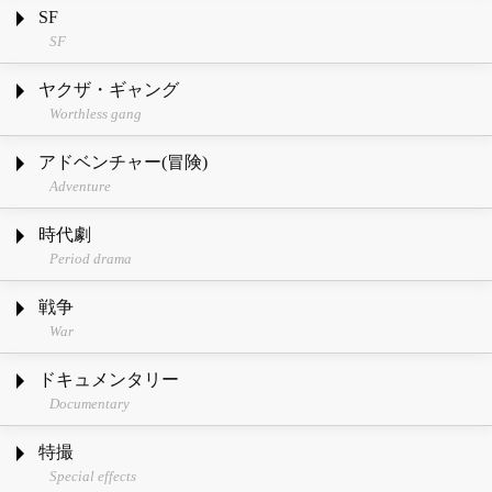
SF
SF
ヤクザ・ギャング
Worthless gang
アドベンチャー(冒険)
Adventure
時代劇
Period drama
戦争
War
ドキュメンタリー
Documentary
特撮
Special effects