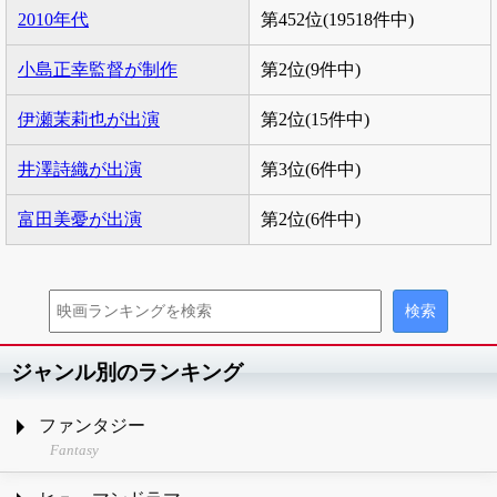
2010年代
第452位(19518件中)
小島正幸監督が制作
第2位(9件中)
伊瀬茉莉也が出演
第2位(15件中)
井澤詩織が出演
第3位(6件中)
富田美憂が出演
第2位(6件中)
ジャンル別のランキング
ファンタジー
Fantasy