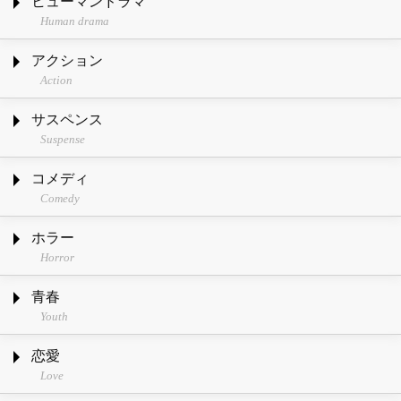
ヒューマンドラマ
Human drama
アクション
Action
サスペンス
Suspense
コメディ
Comedy
ホラー
Horror
青春
Youth
恋愛
Love