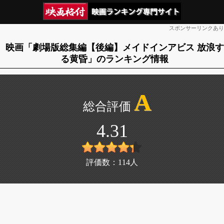
スポンサーリンクあり
映画「劇場版総集編【後編】メイドインアビス 放浪す
る黄昏」のランキング情報
A
4.31
評価数：
114
人