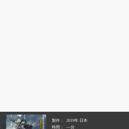
製作
2019年 日本
時間
---分