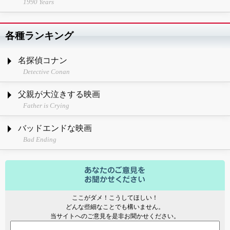
1990 Years
各種ランキング
名探偵コナン
Detective Conan
父親が大泣きする映画
Father is Crying
バッドエンドな映画
Bad Ending
ここがダメ！こうしてほしい！
どんな些細なことでも構いません。
当サイトへのご意見を是非お聞かせください。