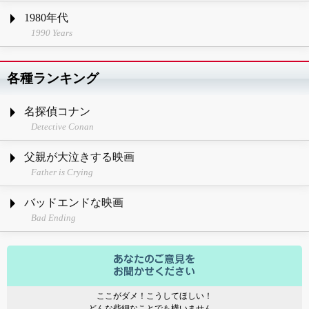
1980年代
1990 Years
各種ランキング
名探偵コナン
Detective Conan
父親が大泣きする映画
Father is Crying
バッドエンドな映画
Bad Ending
ここがダメ！こうしてほしい！
どんな些細なことでも構いません。