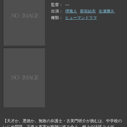
監督
---
出演
堺雅人
新垣結衣
生瀬勝久
種類
ヒューマンドラマ
【天才か、悪徳か。無敗の弁護士・古美門研介が挑むは、中学校の
いじめ問題。正義と真実が複雑に絡み合う、極上の法廷コメデ