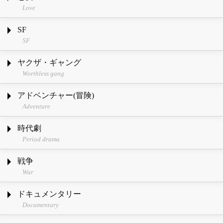
Love
SF
SF
ヤクザ・ギャング
Worthless gang
アドベンチャー(冒険)
Adventure
時代劇
Period drama
戦争
War
ドキュメンタリー
Documentary