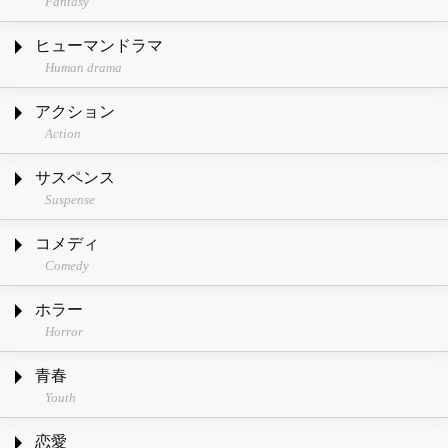
Fantasy
ヒューマンドラマ
Human drama
アクション
Action
サスペンス
Suspense
コメディ
Comedy
ホラー
Horror
青春
Youth
恋愛