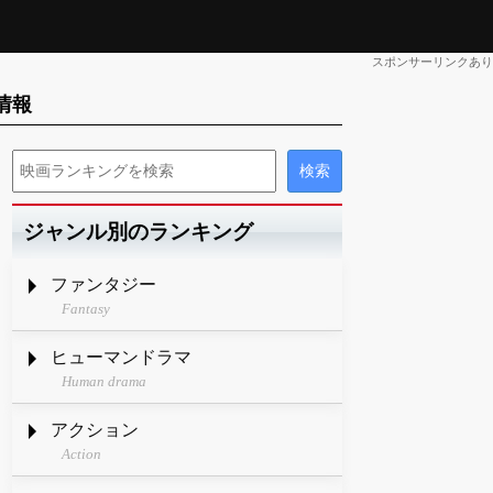
スポンサーリンクあり
グ情報
ジャンル別のランキング
ファンタジー
Fantasy
ヒューマンドラマ
Human drama
アクション
Action