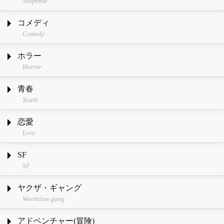
Suspense
コメディ
Comedy
ホラー
Horror
青春
Youth
恋愛
Love
SF
SF
ヤクザ・ギャング
Worthless gang
アドベンチャー(冒険)