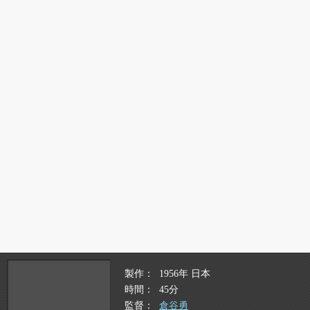
製作
1956年 日本
時間
45分
監督
倉谷勇