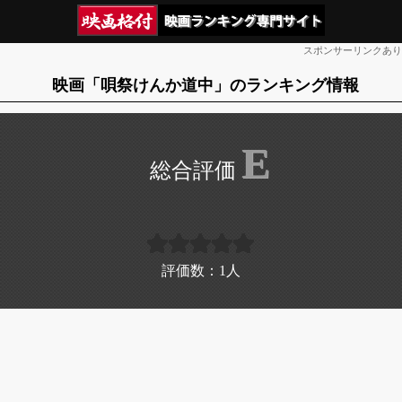
スポンサーリンクあり
映画「唄祭けんか道中」のランキング情報
E
評価数：
1
人