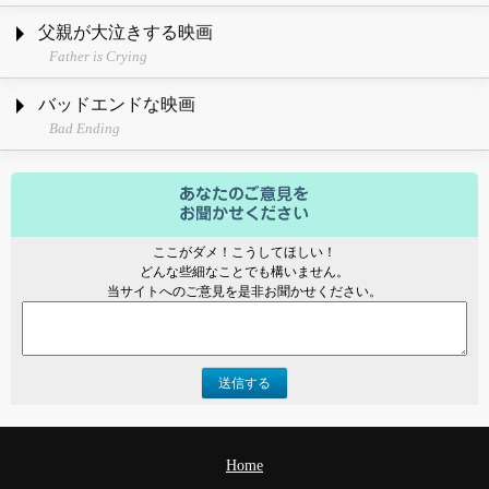
父親が大泣きする映画
Father is Crying
バッドエンドな映画
Bad Ending
ここがダメ！こうしてほしい！
どんな些細なことでも構いません。
当サイトへのご意見を是非お聞かせください。
送信する
Home