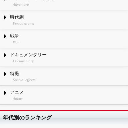
Adventure
時代劇
Period drama
戦争
War
ドキュメンタリー
Documentary
特撮
Special effects
アニメ
Anime
年代別のランキング