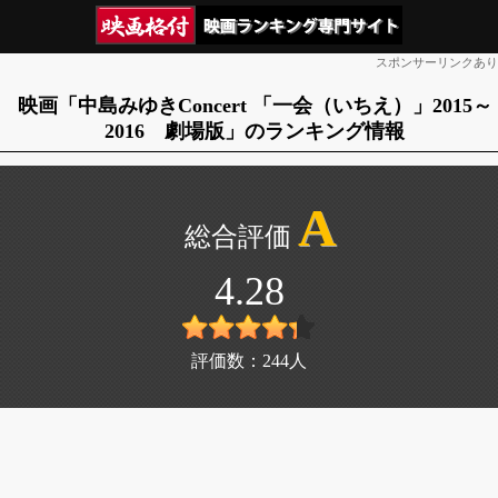
スポンサーリンクあり
映画「中島みゆきConcert 「一会（いちえ）」2015～
2016 劇場版」のランキング情報
A
4.28
評価数：
244
人