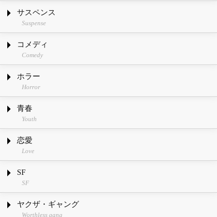
サスペンス
Suspense
コメディ
Comedy
ホラー
Horror
青春
Youth
恋愛
Love
SF
SF
ヤクザ・ギャング
Worthless gang