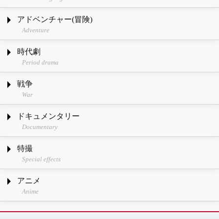
アドベンチャー(冒険)
Adventure
時代劇
Period drama
戦争
War
ドキュメンタリー
Documentary
特撮
Special effects
アニメ
Anime