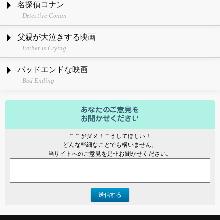
名探偵コナン
Detective Conan
父親が大泣きする映画
Father is Crying
バッドエンドな映画
Bad Ending
ここがダメ！こうしてほしい！
どんな些細なことでも構いません。
当サイトへのご意見を是非お聞かせください。
送信する