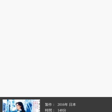
製作
2016年 日本
時間
148分