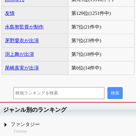
友情
第129位(1251件中)
水島努監督が制作
第7位(21件中)
茅野愛衣が出演
第7位(23件中)
渕上舞が出演
第7位(18件中)
尾崎真実が出演
第6位(14件中)
ジャンル別のランキング
ファンタジー
Fantasy