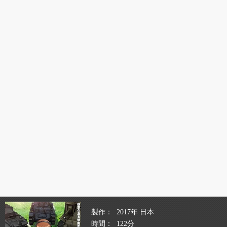
製作
2017年 日本
時間
122分