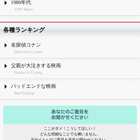
1980年代
1990 Years
各種ランキング
名探偵コナン
Detective Conan
父親が大泣きする映画
Father is Crying
バッドエンドな映画
Bad Ending
ここがダメ！こうしてほしい！
どんな些細なことでも構いません。
当サイトへのご意見を是非お聞かせください。