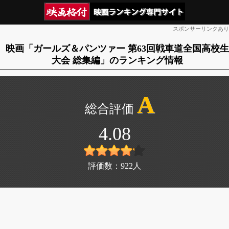
スポンサーリンクあり
映画「ガールズ＆パンツァー 第63回戦車道全国高校生
大会 総集編」のランキング情報
A
4.08
評価数：
922
人