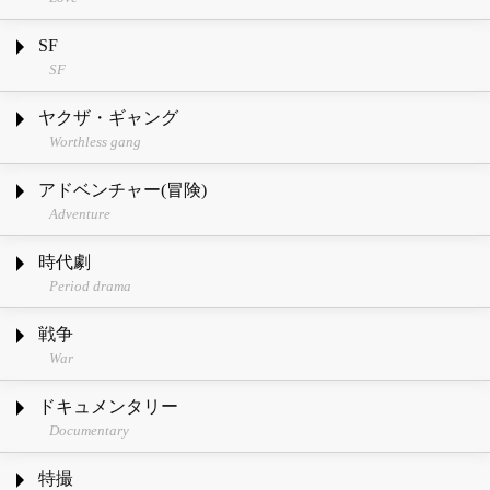
SF
SF
ヤクザ・ギャング
Worthless gang
アドベンチャー(冒険)
Adventure
時代劇
Period drama
戦争
War
ドキュメンタリー
Documentary
特撮