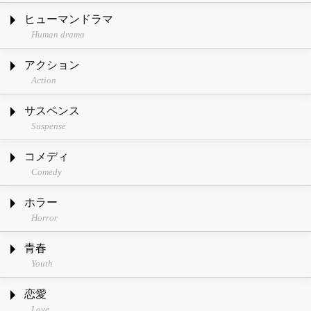
ヒューマンドラマ
Human drama
アクション
Action
サスペンス
Suspense
コメディ
Comedy
ホラー
Horror
青春
Youth
恋愛
Love