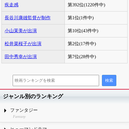
疾走感
第392位(1220件中)
長谷川康雄監督が制作
第1位(1件中)
小山茉美が出演
第10位(43件中)
松井菜桜子が出演
第2位(17件中)
田中秀幸が出演
第7位(28件中)
ジャンル別のランキング
ファンタジー
Fantasy