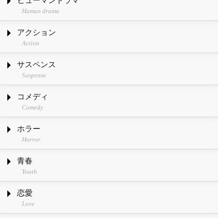
ヒューマンドラマ
Human drama
アクション
Action
サスペンス
Suspense
コメディ
Comedy
ホラー
Horror
青春
Youth
恋愛
Love