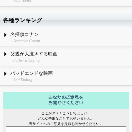
1990 Years
各種ランキング
名探偵コナン
Detective Conan
父親が大泣きする映画
Father is Crying
バッドエンドな映画
Bad Ending
ここがダメ！こうしてほしい！
どんな些細なことでも構いません。
当サイトへのご意見を是非お聞かせください。