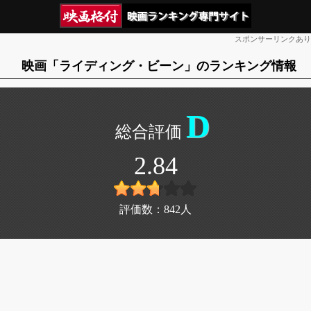
スポンサーリンクあり
映画「ライディング・ビーン」のランキング情報
D
2.84
評価数：
842
人