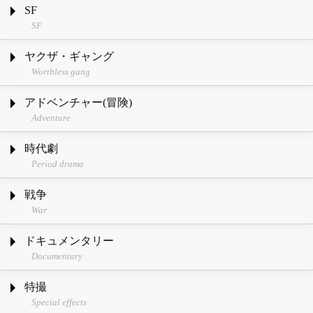
SF
SF
ヤクザ・ギャング
Worthless gang
アドベンチャー(冒険)
Adventure
時代劇
Period drama
戦争
War
ドキュメンタリー
Documentary
特撮
Special effects