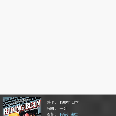
製作
1989年 日本
時間
---分
監督
長谷川康雄