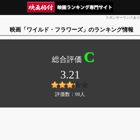
スポンサーリンクあり
映画「ワイルド・フラワーズ」のランキング情報
C
3.21
評価数：
98
人