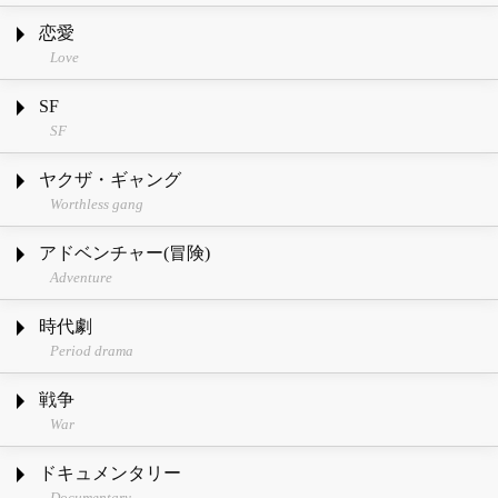
恋愛
Love
SF
SF
ヤクザ・ギャング
Worthless gang
アドベンチャー(冒険)
Adventure
時代劇
Period drama
戦争
War
ドキュメンタリー
Documentary