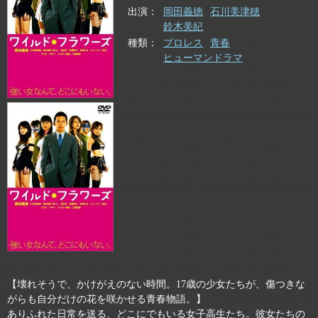
出演
岡田義徳
石川美津穂
鈴木美紀
種類
プロレス
青春
ヒューマンドラマ
【壊れそうで、かけがえのない時間。17歳の少女たちが、傷つきな
がらも自分だけの花を咲かせる青春物語。】
ありふれた日常を送る、どこにでもいる女子高生たち。彼女たちの