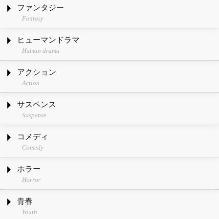
ファンタジー
Fantasy
ヒューマンドラマ
Human drama
アクション
Action
サスペンス
Suspense
コメディ
Comedy
ホラー
Horror
青春
Youth