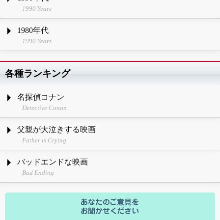
1990 Years
1980年代
1990 Years
各種ランキング
名探偵コナン
Detective Conan
父親が大泣きする映画
Father is Crying
バッドエンドな映画
Bad Ending