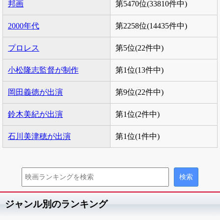
邦画
第5470位(33810件中)
2000年代
第2258位(14435件中)
プロレス
第5位(22件中)
小松隆志監督が制作
第1位(13件中)
岡田義徳が出演
第9位(22件中)
鈴木美紀が出演
第1位(2件中)
石川美津穂が出演
第1位(1件中)
ジャンル別のランキング