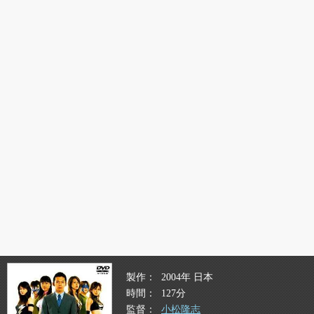
製作
2004年 日本
時間
127分
監督
小松隆志