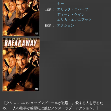
ナー
出演
エリック・ロバーツ
ディーン・ケイン
エリカ・エレニアック
種類
アクション
【クリスマスのショッピングモールが戦場に。愛する人を守るた
め、一人の刑事が凶悪犯に挑むノンストップ・アクション。】