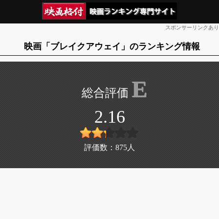
スポンサーリンクあり
映画「ブレイクアウェイ」のランキング情報
E
2.16
評価数：
875
人