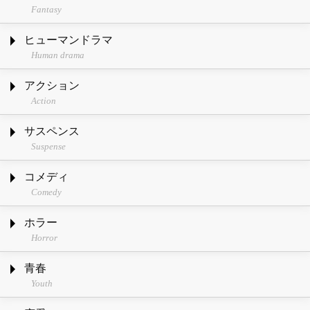
Fantasy
ヒューマンドラマ
Human drama
アクション
Action
サスペンス
Suspense
コメディ
Comedy
ホラー
Horror
青春
Youth