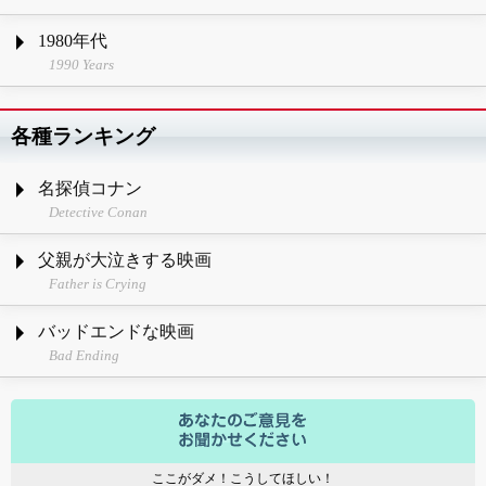
1980年代
1990 Years
各種ランキング
名探偵コナン
Detective Conan
父親が大泣きする映画
Father is Crying
バッドエンドな映画
Bad Ending
ここがダメ！こうしてほしい！