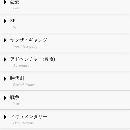
恋愛
Love
SF
SF
ヤクザ・ギャング
Worthless gang
アドベンチャー(冒険)
Adventure
時代劇
Period drama
戦争
War
ドキュメンタリー
Documentary