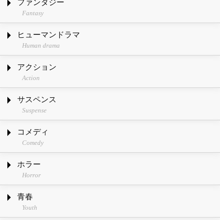
ファンタジー
Fantasy
ヒューマンドラマ
Human drama
アクション
Action
サスペンス
Suspense
コメディ
Comedy
ホラー
Horror
青春
Youth