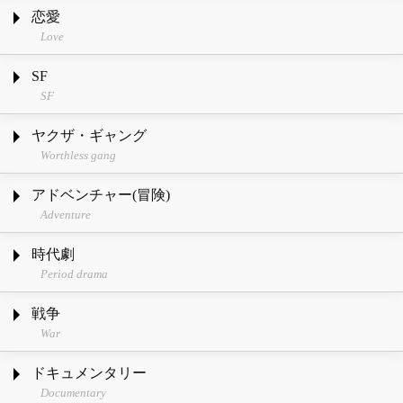
恋愛
Love
SF
SF
ヤクザ・ギャング
Worthless gang
アドベンチャー(冒険)
Adventure
時代劇
Period drama
戦争
War
ドキュメンタリー
Documentary