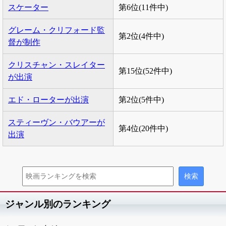
スケーター
第6位(11件中)
グレーム・クリフォード監
第2位(4件中)
督が制作
クリスチャン・スレイター
第15位(52件中)
が出演
エド・ローターが出演
第2位(5件中)
スティーヴン・バウアーが
第4位(20件中)
出演
ジャンル別のランキング