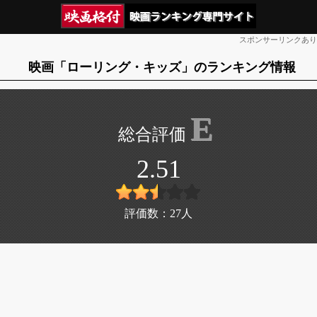
スポンサーリンクあり
映画「ローリング・キッズ」のランキング情報
E
2.51
評価数：
27
人