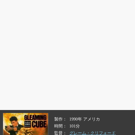
製作
1990年 アメリカ
時間
101分
監督
グレーム・クリフォード