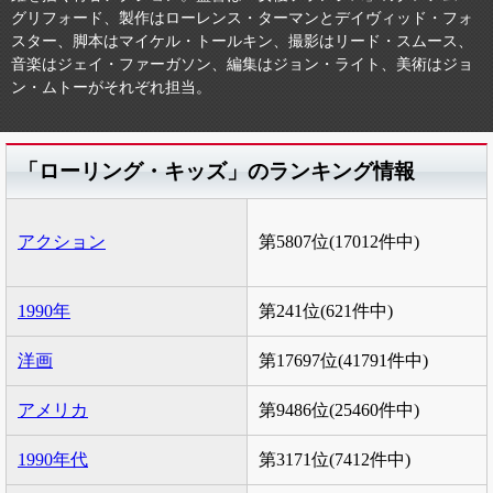
グリフォード、製作はローレンス・ターマンとデイヴィッド・フォ
スター、脚本はマイケル・トールキン、撮影はリード・スムース、
音楽はジェイ・ファーガソン、編集はジョン・ライト、美術はジョ
ン・ムトーがそれぞれ担当。
「ローリング・キッズ」のランキング情報
アクション
第5807位(17012件中)
1990年
第241位(621件中)
洋画
第17697位(41791件中)
アメリカ
第9486位(25460件中)
1990年代
第3171位(7412件中)