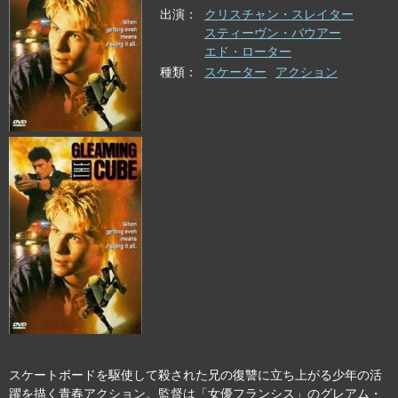
出演
クリスチャン・スレイター
スティーヴン・バウアー
エド・ローター
種類
スケーター
アクション
スケートボードを駆使して殺された兄の復讐に立ち上がる少年の活
躍を描く青春アクション。監督は「女優フランシス」のグレアム・