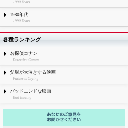
1990 Years
1980年代
1990 Years
各種ランキング
名探偵コナン
Detective Conan
父親が大泣きする映画
Father is Crying
バッドエンドな映画
Bad Ending