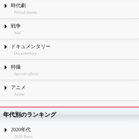
時代劇
Period drama
戦争
War
ドキュメンタリー
Documentary
特撮
Special effects
アニメ
Anime
年代別のランキング
2020年代
2020 Years