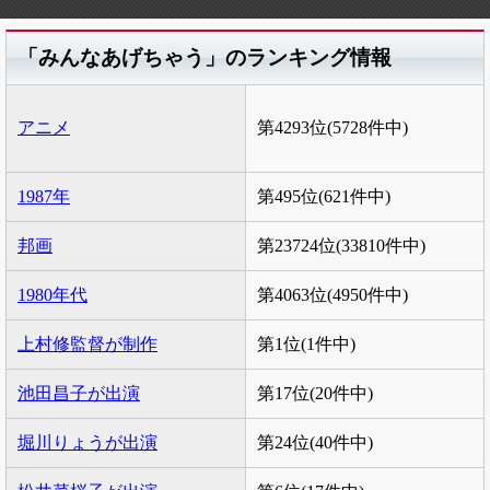
「みんなあげちゃう」のランキング情報
アニメ
第4293位(5728件中)
1987年
第495位(621件中)
邦画
第23724位(33810件中)
1980年代
第4063位(4950件中)
上村修監督が制作
第1位(1件中)
池田昌子が出演
第17位(20件中)
堀川りょうが出演
第24位(40件中)