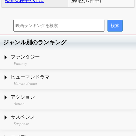
松井菜桜子が出演
第6位(17件中)
ジャンル別のランキング
ファンタジー
Fantasy
ヒューマンドラマ
Human drama
アクション
Action
サスペンス
Suspense