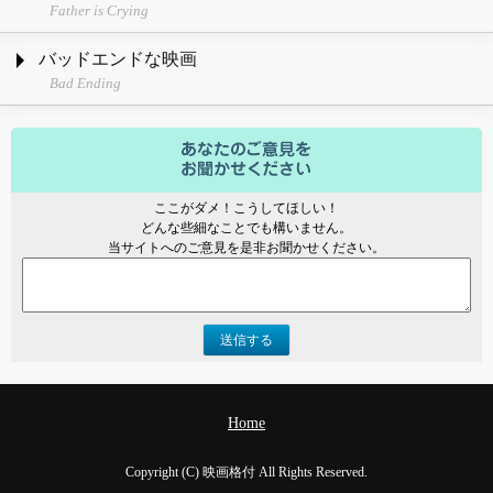
Father is Crying
バッドエンドな映画
Bad Ending
ここがダメ！こうしてほしい！
どんな些細なことでも構いません。
当サイトへのご意見を是非お聞かせください。
送信する
Home
Copyright (C) 映画格付 All Rights Reserved.