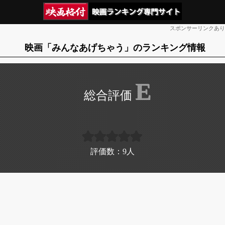
スポンサーリンクあり
映画「みんなあげちゃう」のランキング情報
E
評価数：
9
人