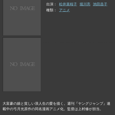
出演
松井菜桜子
堀川亮
池田昌子
種類
アニメ
大富豪の娘と貧しい浪人生の愛を描く。週刊『ヤングジャンプ』連
載中の弓月光原作の同名漫画アニメ化。監督は上村修が担当。