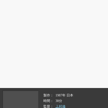
製作
1987年 日本
時間
38分
監督
上村修