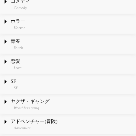
コメディ
Comedy
ホラー
Horror
青春
Youth
恋愛
Love
SF
SF
ヤクザ・ギャング
Worthless gang
アドベンチャー(冒険)
Adventure